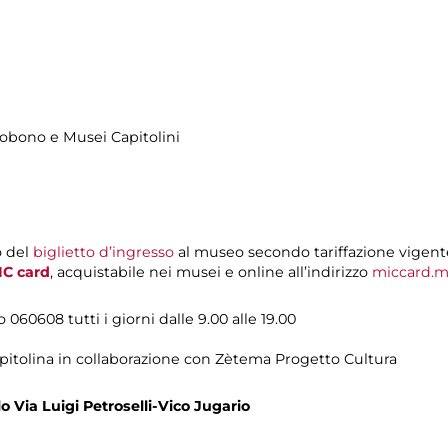
mobono e Musei Capitolini
o del
biglietto d’ingresso
al museo secondo tariffazione vigent
IC card
, acquistabile nei musei e online all’indirizzo
miccard.m
o
060608 tutti i giorni dalle 9.00 alle 19.00
pitolina in collaborazione con Zètema Progetto Cultura
 Via Luigi Petroselli-Vico Jugario