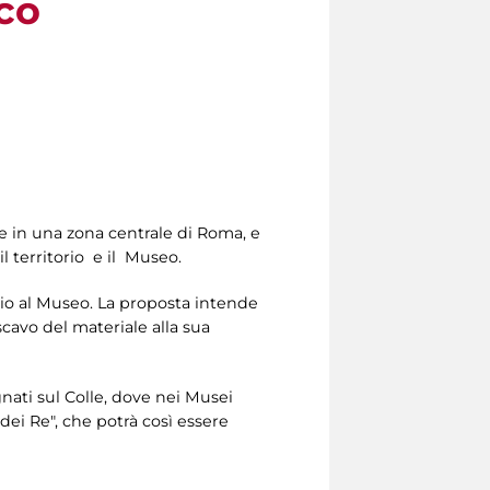
co
e in una zona centrale di Roma, e
l territorio e il Museo.
rio al Museo. La proposta intende
scavo del materiale alla sua
gnati sul Colle, dove nei Musei
dei Re", che potrà così essere