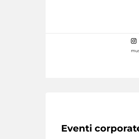
mus
Eventi corporat