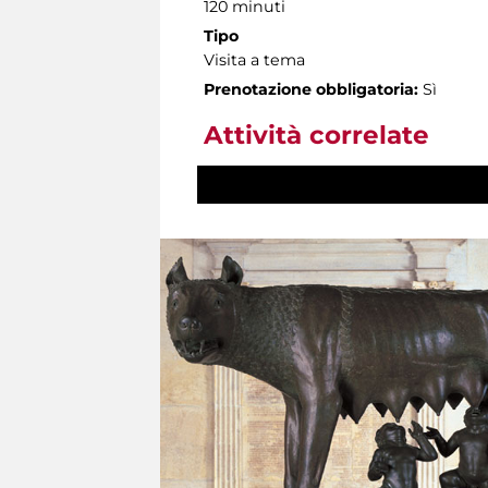
120 minuti
Tipo
Visita a tema
Prenotazione obbligatoria:
Sì
Attività correlate