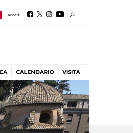
a
Accedi
ICA
CALENDARIO
VISITA