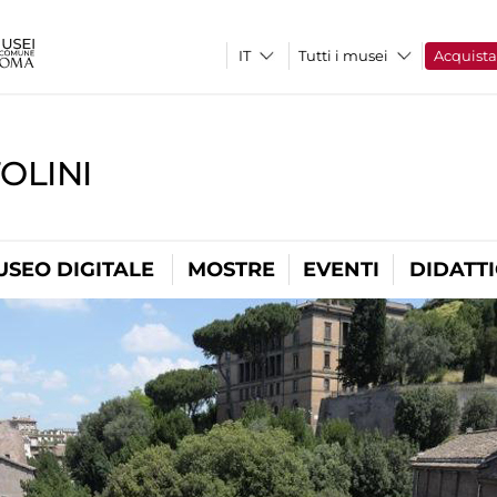
Tutti i musei
Acquist
OLINI
USEO DIGITALE
MOSTRE
EVENTI
DIDATT