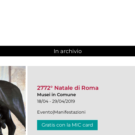
In archivio
2772° Natale di Roma
Musei in Comune
18/04 - 29/04/2019
Evento|Manifestazioni
Gratis con la MIC card