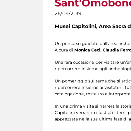
Sant’Omobono 
26/04/2019
Musei Capitolini,
Area Sacra 
Un percorso guidato dall'area arch
A cura di
Monica Ceci, Claudia Ferr
Una rara occasione per visitare un’
ripercorrere insieme agli archeologi
Un pomeriggio sul tema che si artic
ripercorrere insieme ai visitatori tu
catalogazione, restauro e interpretaz
In una prima visita si narrerà la sto
Capitolini verranno illustrati i tem
apprezzata nella sua ultima fase di 