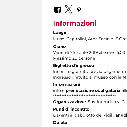
Informazioni
Luogo
Musei Capitolini
, Area Sacra di S.O
Orario
Venerdì 26 aprile 2019 alle ore 16.00
Massimo 20 persone
Biglietto d'ingresso
Incontro gratuito previo pagament
Ingresso gratuito al museo con la
M
Informazioni
info e
prenotazione obbligatoria
all
*************************************
Organizzazione
: Sovrintendenza Ca
Punti di incontro:
Davanti al gabbiotto dei vigili,
angolo
Durata