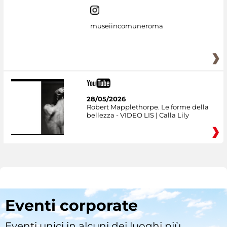
museiincomuneroma
28/05/2026
Robert Mapplethorpe. Le forme della
bellezza - VIDEO LIS | Calla Lily
Eventi corporate
Eventi unici in alcuni dei luoghi più