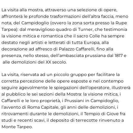
La visita alla mostra, attraverso una selezione di opere,
affronterà le profonde trasformazioni dell’altra faccia, meno
nota, del Campidoglio (ovvero la zona sorta presso la Rupe
Tarpea): dal meraviglioso quadro di Turner, che testimonia
la visione mitica e romantica che il sacro Colle ha sempre
destato negli artisti e letterati di tutta Europa, alla
decorazione ad affresco di Palazzo Caffarelli, fino alla
presenza, nello stesso, dell’ambasciata prussiana dal 1817 e
alle demolizioni del XX secolo.
La visita, riservata ad un piccolo gruppo per facilitare la
corretta percezione delle opere esposte e nel contempo
seguire agevolmente le spiegazioni dell’operatore, illustrerà
al pubblico le sei sezioni della Mostra: la visione mitica, i
Caffarelli e le loro proprietà, i Prussiani in Campidoglio,
l’avvento di Roma Capitale, gli anni delle demolizioni, i
ritrovamenti durante le demolizioni, il Tempio di Giove fra
studi e recenti scavi, il deposito di terrecotte rinvenuto a
Monte Tarpeo.