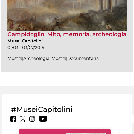
Campidoglio. Mito, memoria, archeologia
Musei Capitolini
01/03 - 03/07/2016
Mostra|Archeologia, Mostra|Documentaria
#MuseiCapitolini