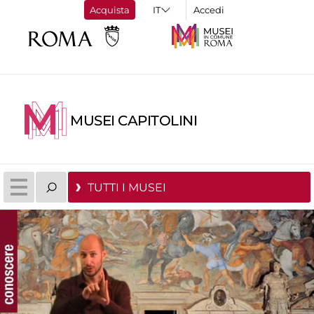
Acquista
Accedi
MUSEI CAPITOLINI
TUTTI I MUSEI