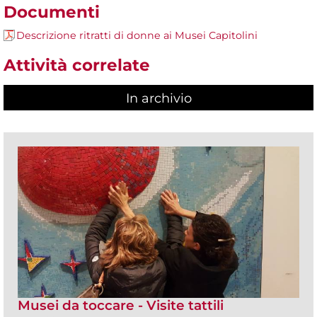
Documenti
Descrizione ritratti di donne ai Musei Capitolini
Attività correlate
In archivio
Musei da toccare - Visite tattili