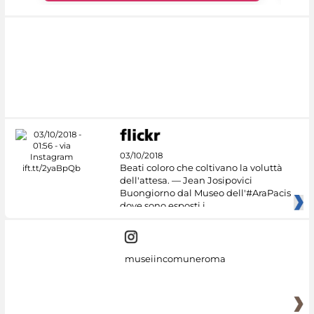
03/10/2018
Beati coloro che coltivano la voluttà
dell'attesa. — Jean Josipovici
Buongiorno dal Museo dell'#AraPacis
dove sono esposti i
museiincomuneroma