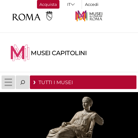
Acquista
Accedi
MUSEI CAPITOLINI
TUTTI I MUSEI