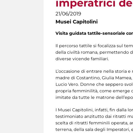
imperatrici de
21/06/2019
Musei Capitolini
Visita guidata tattile-sensoriale co
Il percorso tattile si focalizza sul t
della civiltà romana, permettendo di 
diverse vicende familiari.
L’occasione di entrare nella storia e
madre di Costantino, Giulia Mamea, m
Lucio Vero. Donne che seppero svolge
propria femminilità, come emerge da
imitate da tutte le matrone dell’epo
I Musei Capitolini, infatti, fin dall
testimoniato anzitutto dai ritratti ma
scelta di ritratti femminili operata, a
terrena, della sala degli Imperatori,