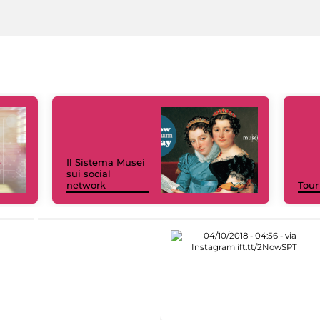
Il Sistema Musei
sui social
network
Tour