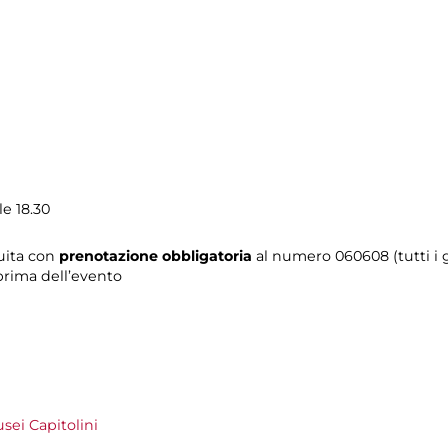
le 18.30
tuita con
prenotazione obbligatoria
al numero
060608 (tutti i g
prima dell’evento
usei Capitolini