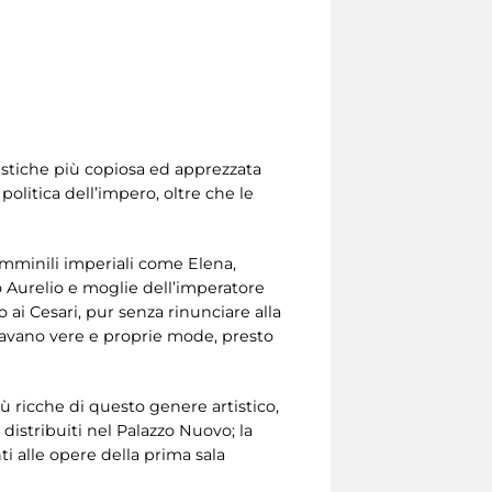
rtistiche più copiosa ed apprezzata
politica dell’impero, oltre che le
femminili imperiali come Elena,
o Aurelio e moglie dell’imperatore
ai Cesari, pur senza rinunciare alla
iavano vere e proprie mode, presto
iù ricche di questo genere artistico,
 distribuiti nel Palazzo Nuovo; la
nti alle opere della prima sala