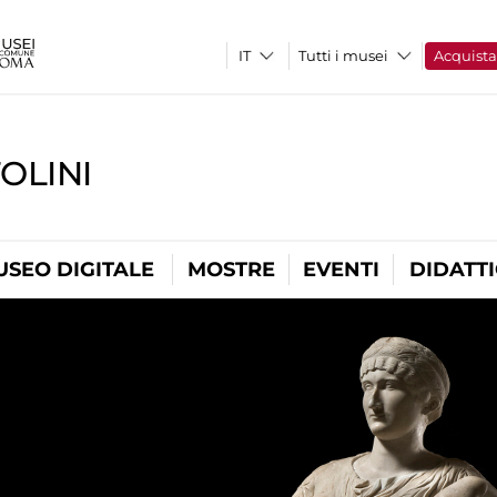
Tutti i musei
Acquist
OLINI
USEO DIGITALE
MOSTRE
EVENTI
DIDATT