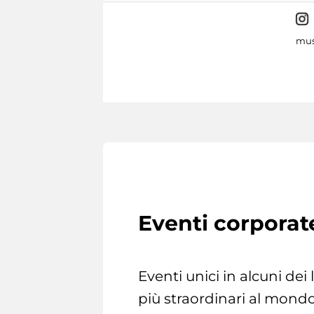
mus
Eventi corporat
Eventi unici in alcuni dei
più straordinari al mondo