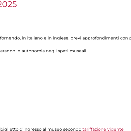
2025
fornendo, in italiano e in inglese, brevi approfondimenti con p
veranno in autonomia negli spazi museali.
 biglietto d’ingresso al museo secondo
tariffazione vigente