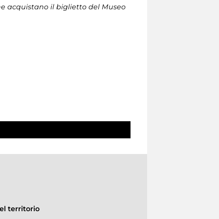
che acquistano il biglietto del Museo
l territorio