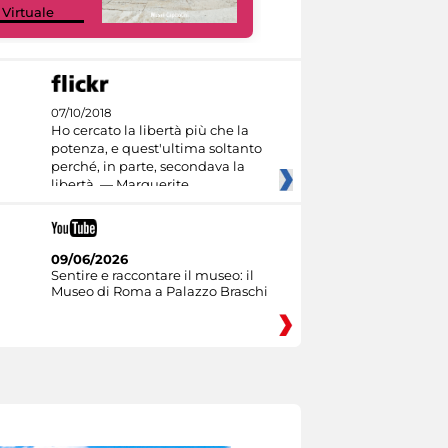
 Virtuale
Culture
07/10/2018
Ho cercato la libertà più che la
potenza, e quest'ultima soltanto
perché, in parte, secondava la
libertà. — Marguerite
09/06/2026
Sentire e raccontare il museo: il
Museo di Roma a Palazzo Braschi