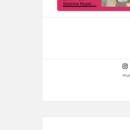
Sistema Musei
mus