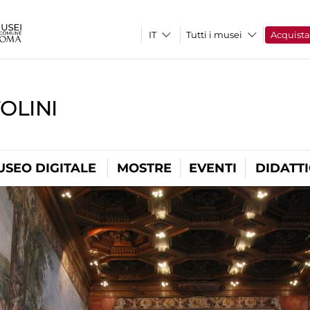
Tutti i musei
Acquist
OLINI
USEO DIGITALE
MOSTRE
EVENTI
DIDATT