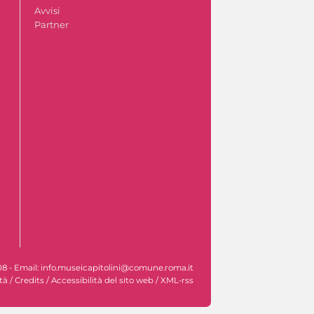
Avvisi
Partner
608 - Email: info.museicapitolini@comune.roma.it
tà
/
Credits
/
Accessibilità del sito web
/
XML-rss