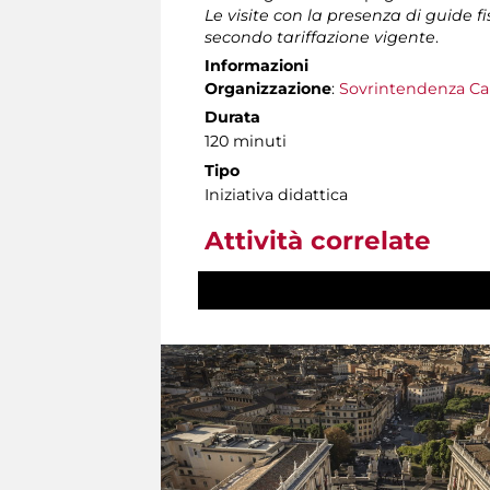
Le visite con la presenza di guide f
secondo tariffazione vigente
.
Informazioni
Organizzazione
:
Sovrintendenza Ca
Durata
120 minuti
Tipo
Iniziativa didattica
Attività correlate