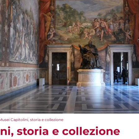
Musei Capitolini, storia e collezione
ni, storia e collezione