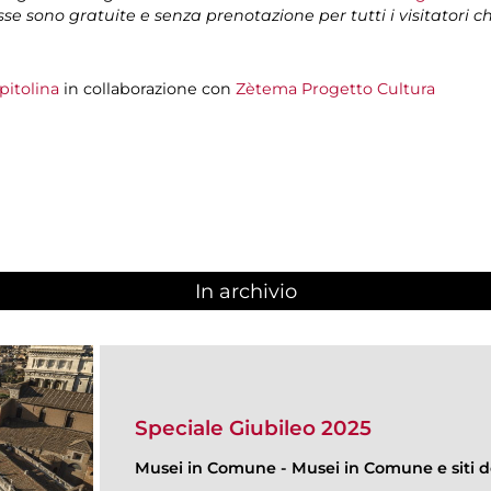
isse sono gratuite e senza prenotazione per tutti i visitatori 
pitolina
in collaborazione con
Zètema Progetto Cultura
In archivio
Speciale Giubileo 2025
Musei in Comune
-
Musei in Comune e siti de