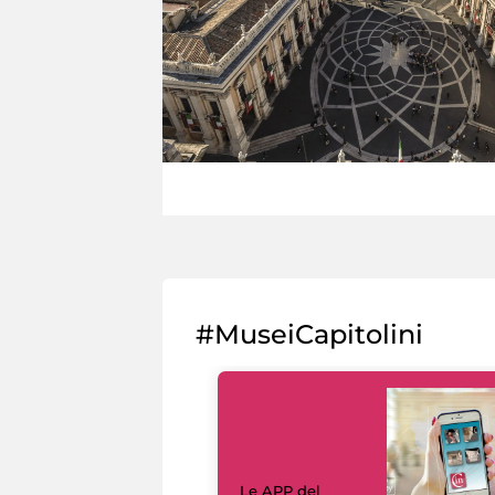
#MuseiCapitolini
Le APP del