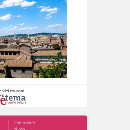
ervizi museali
Calendario
News