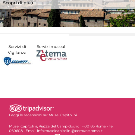
Scopri di più
Servizi di
Servizi museali
Vigilanza
Leggi le recensioni su:
Musei Capitolini
Musei Capitolini, Piazza del Campidoglio 1 - 00186 Roma - Tel.
060608 - Email: info.museicapitolini@comune.roma.it