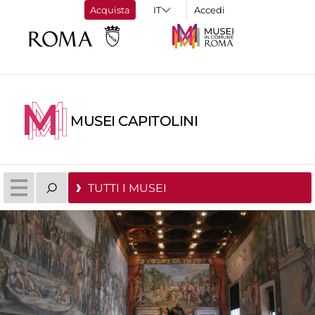
Acquista
Accedi
MUSEI CAPITOLINI
TUTTI I MUSEI