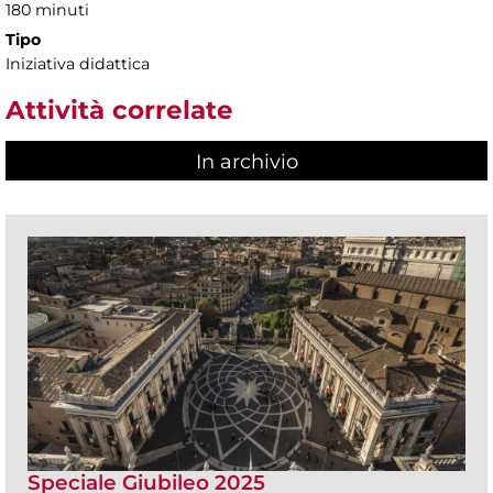
180 minuti
Tipo
Iniziativa didattica
Attività correlate
In archivio
Speciale Giubileo 2025