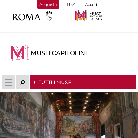
Acquista
Accedi
MUSEI CAPITOLINI
TUTTI I MUSEI