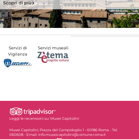
Scopri di più
Servizi di
Servizi museali
Vigilanza
Leggi le recensioni su:
Musei Capitolini
Musei Capitolini, Piazza del Campidoglio 1 - 00186 Roma - Tel.
060608 - Email: info.museicapitolini@comune.roma.it