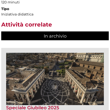
120 minuti
Tipo
Iniziativa didattica
Attività correlate
In archivio
Speciale Giubileo 2025