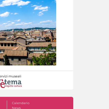
ervizi museali
Calendario
News