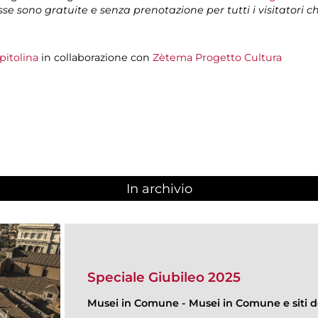
isse sono gratuite e senza prenotazione per tutti i visitatori 
pitolina
in collaborazione con
Zètema Progetto Cultura
In archivio
Speciale Giubileo 2025
Musei in Comune
-
Musei in Comune e siti de