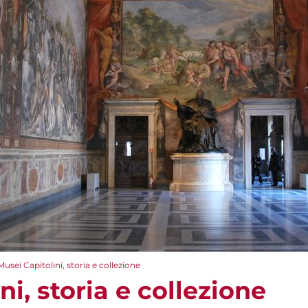
Musei Capitolini, storia e collezione
ni, storia e collezione