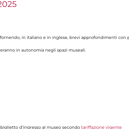
2025
fornendo, in italiano e in inglese, brevi approfondimenti con p
veranno in autonomia negli spazi museali.
 biglietto d’ingresso al museo secondo
tariffazione vigente