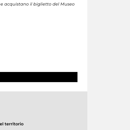
che acquistano il biglietto del Museo
l territorio