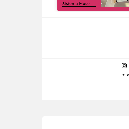
Sistema Musei
mus