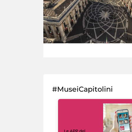
#MuseiCapitolini
Le APP del