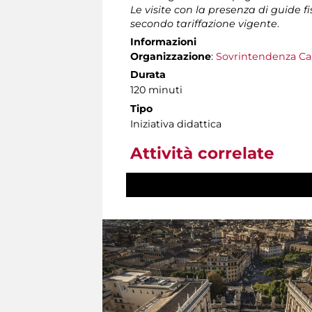
Le visite con la presenza di guide f
secondo tariffazione vigente
.
Informazioni
Organizzazione
:
Sovrintendenza Ca
Durata
120 minuti
Tipo
Iniziativa didattica
Attività correlate