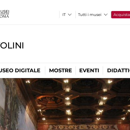
Tutti i musei
Acquist
OLINI
USEO DIGITALE
MOSTRE
EVENTI
DIDATT