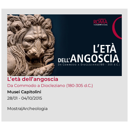
L’età dell’angoscia
Da Commodo a Diocleziano (180-305 d.C.)
Musei Capitolini
28/01 - 04/10/2015
Mostra|Archeologia