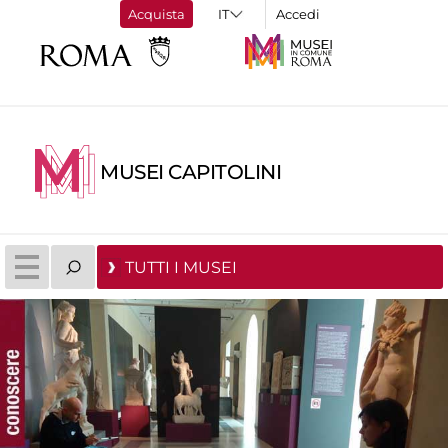
Acquista
Accedi
MUSEI CAPITOLINI
TUTTI I MUSEI