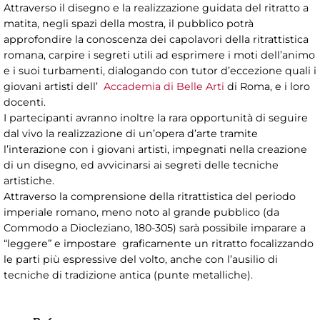
Attraverso il disegno e la realizzazione guidata del ritratto a
matita, negli spazi della mostra, il pubblico potrà
approfondire la conoscenza dei capolavori della ritrattistica
romana, carpire i segreti utili ad esprimere i moti dell’animo
e i suoi turbamenti, dialogando con tutor d’eccezione quali i
giovani artisti dell’
Accademia di Belle Arti
di Roma, e i loro
docenti.
I partecipanti avranno inoltre la rara opportunità di seguire
dal vivo la realizzazione di un’opera d’arte tramite
l’interazione con i giovani artisti, impegnati nella creazione
di un disegno, ed avvicinarsi ai segreti delle tecniche
artistiche.
Attraverso la comprensione della ritrattistica del periodo
imperiale romano, meno noto al grande pubblico (da
Commodo a Diocleziano, 180-305) sarà possibile imparare a
“leggere” e impostare graficamente un ritratto focalizzando
le parti più espressive del volto, anche con l’ausilio di
tecniche di tradizione antica (punte metalliche).