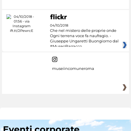
04/10/2018
Che nel mistero delle proprie onde
Ogni terrena voce fa naufragio. -
Giuseppe Ungaretti Buongiorno dal
#MuseoBarracco
museiincomuneroma
Eventi corporate