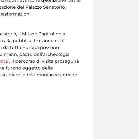
zzi, attraverso l’esplorazione tattile
zzazione del Palazzo Senatorio,
trasformazioni
a storia, il Museo Capitolino a
 alla pubblica fruizione ed il
ti da tutta Europa possono
kelmann, padre dell’archeologia
hità”
. Il percorso di visita proseguirà
 che furono oggetto delle
 studiare le testimonianze antiche