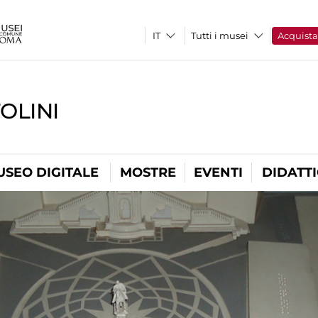
Tutti i musei
Acquist
OLINI
USEO DIGITALE
MOSTRE
EVENTI
DIDATT