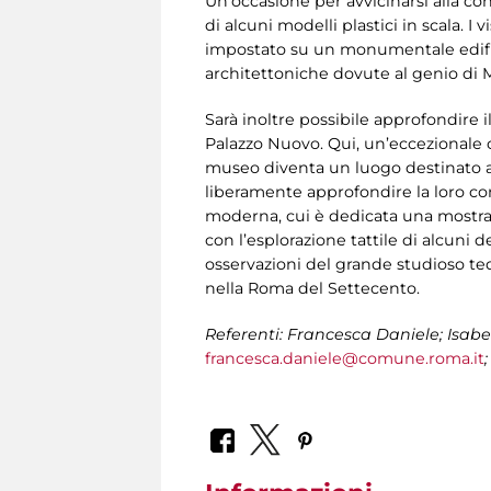
Un’occasione per avvicinarsi alla con
di alcuni modelli plastici in scala. 
impostato su un monumentale edifici
architettoniche dovute al genio di 
Sarà inoltre possibile approfondire i
Palazzo Nuovo. Qui, un’eccezionale co
museo diventa un luogo destinato al
liberamente approfondire la loro co
moderna, cui è dedicata una mostra
con l’esplorazione tattile di alcuni 
osservazioni del grande studioso t
nella Roma del Settecento.
Referenti: Francesca Daniele; Isabe
francesca.daniele@comune.roma.it
;