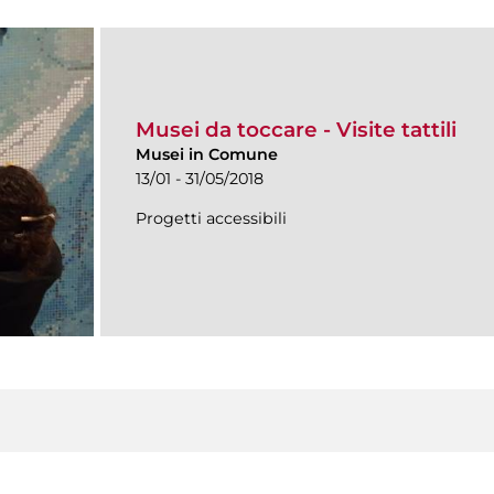
Musei da toccare - Visite tattili
Musei in Comune
13/01 - 31/05/2018
Progetti accessibili