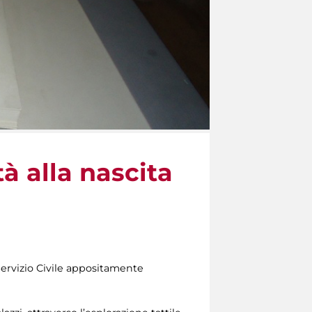
à alla nascita
 Servizio Civile appositamente