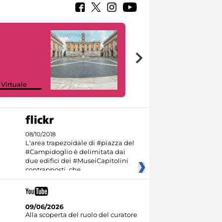
Google Arts &
 Virtuale
Culture
08/10/2018
L'area trapezoidale di #piazza del
#Campidoglio è delimitata dai
due edifici dei #MuseiCapitolini
contrapposti, che
09/06/2026
Alla scoperta del ruolo del curatore