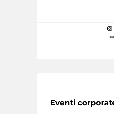
mus
Eventi corporat