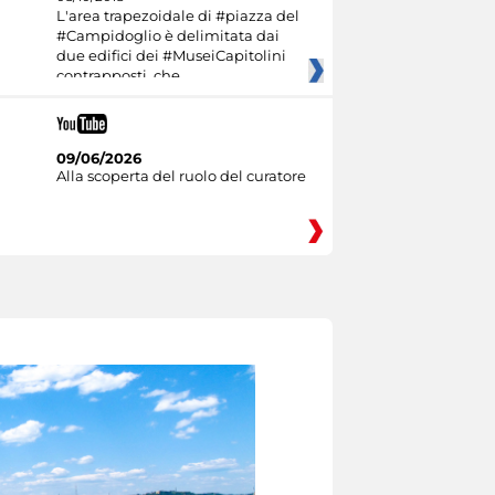
L'area trapezoidale di #piazza del
#Campidoglio è delimitata dai
due edifici dei #MuseiCapitolini
contrapposti, che
09/06/2026
Alla scoperta del ruolo del curatore