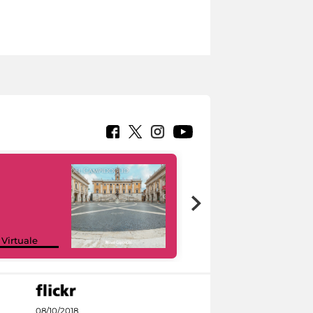
Google Arts &
 Virtuale
Culture
08/10/2018