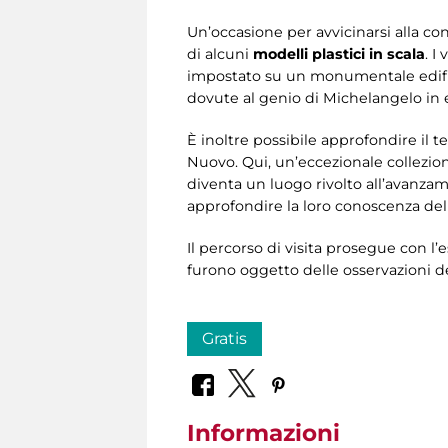
Un’occasione per avvicinarsi alla con
di alcuni
modelli plastici in scala
. I
impostato su un monumentale edifici
dovute al genio di Michelangelo in 
È inoltre possibile approfondire il t
Nuovo. Qui, un’eccezionale collezion
diventa un luogo rivolto all’avanza
approfondire la loro conoscenza dell
Il percorso di visita prosegue con l’
furono oggetto delle osservazioni 
Gratis
Informazioni