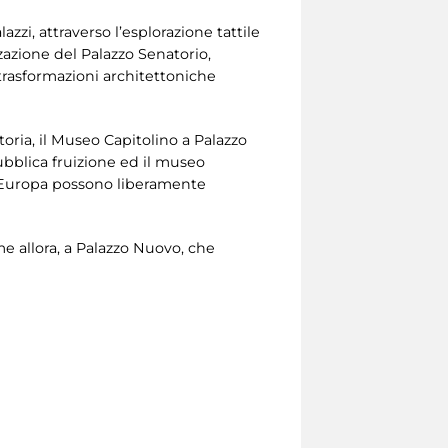
zzi, attraverso l’esplorazione tattile
zzazione del Palazzo Senatorio,
trasformazioni architettoniche
toria, il Museo Capitolino a Palazzo
ubblica fruizione ed il museo
ta Europa possono liberamente
me allora, a Palazzo Nuovo, che