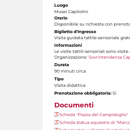
Luogo
Musei Capitolini
Orario
Disponibile su richiesta con prenot
Biglietto d'ingresso
Visita guidata tattile-sensoriale gra
Informazioni
Le visite tattili-sensoriali sono visite
Organizzazione:
Sovrintendenza Cap
Durata
90 minuti circa
Tipo
Visita didattica
Prenotazione obbligatoria:
Sì
Documenti
Scheda "Piazza del Campidoglio"
Scheda statua equestre di "Marco