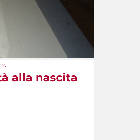
2026
à alla nascita