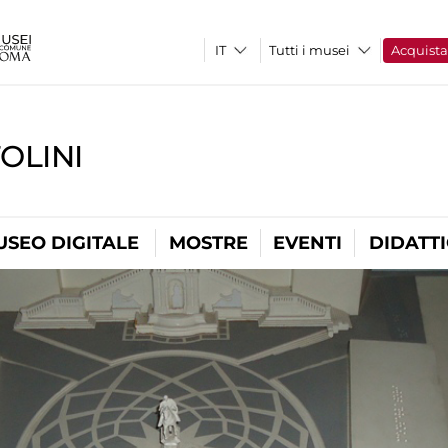
Tutti i musei
Acquist
OLINI
USEO DIGITALE
MOSTRE
EVENTI
DIDATT