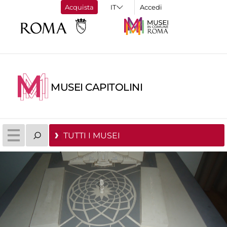
Acquista
Accedi
MUSEI CAPITOLINI
TUTTI I MUSEI