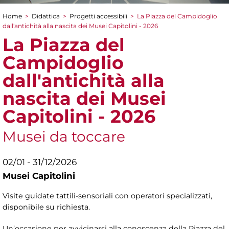
Home
>
Didattica
>
Progetti accessibili
>
La Piazza del Campidoglio
Tu sei qui
dall'antichità alla nascita dei Musei Capitolini - 2026
La Piazza del
Campidoglio
dall'antichità alla
nascita dei Musei
Capitolini - 2026
Musei da toccare
02/01 - 31/12/2026
Musei Capitolini
Visite guidate tattili-sensoriali con operatori specializzati,
disponibile su richiesta.
Un’occasione per avvicinarsi alla conoscenza della Piazza del