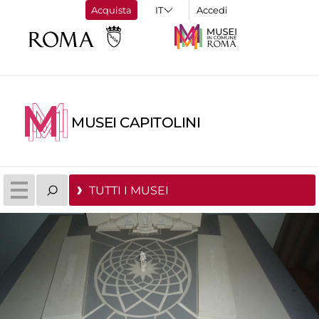
Acquista
Accedi
MUSEI CAPITOLINI
TUTTI I MUSEI