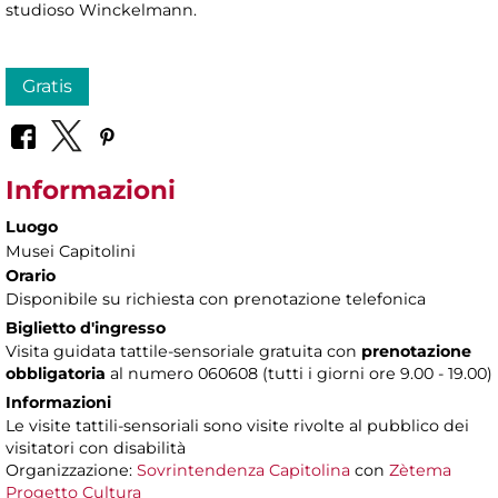
studioso Winckelmann.
Gratis
Informazioni
Luogo
Musei Capitolini
Orario
Disponibile su richiesta con prenotazione telefonica
Biglietto d'ingresso
Visita guidata tattile-sensoriale gratuita con
prenotazione
obbligatoria
al numero
060608 (tutti i giorni ore 9.00 - 19.00)
Informazioni
Le visite tattili-sensoriali sono visite rivolte al pubblico dei
visitatori con disabilità
Organizzazione:
Sovrintendenza Capitolina
con
Zètema
Progetto Cultura