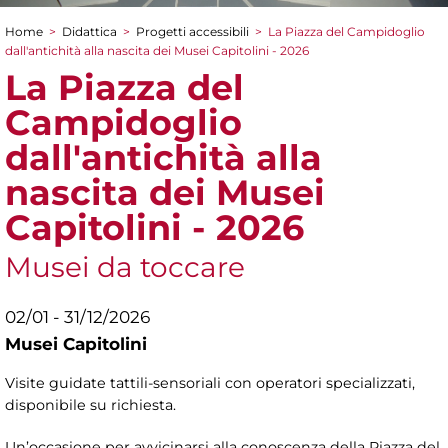
Home
>
Didattica
>
Progetti accessibili
>
La Piazza del Campidoglio
Tu sei qui
dall'antichità alla nascita dei Musei Capitolini - 2026
La Piazza del
Campidoglio
dall'antichità alla
nascita dei Musei
Capitolini - 2026
Musei da toccare
02/01 - 31/12/2026
Musei Capitolini
Visite guidate tattili-sensoriali con operatori specializzati,
disponibile su richiesta.
Un’occasione per avvicinarsi alla conoscenza della Piazza del