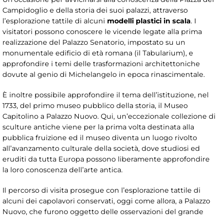
Campidoglio e della storia dei suoi palazzi, attraverso
l’esplorazione tattile di alcuni
modelli plastici in scala
. I
visitatori possono conoscere le vicende legate alla prima
realizzazione del Palazzo Senatorio, impostato su un
monumentale edificio di età romana (il Tabularium), e
approfondire i temi delle trasformazioni architettoniche
dovute al genio di Michelangelo in epoca rinascimentale.
È inoltre possibile approfondire il tema dell’istituzione, nel
1733, del primo museo pubblico della storia, il Museo
Capitolino a Palazzo Nuovo. Qui, un’eccezionale collezione di
sculture antiche viene per la prima volta destinata alla
pubblica fruizione ed il museo diventa un luogo rivolto
all’avanzamento culturale della società, dove studiosi ed
eruditi da tutta Europa possono liberamente approfondire
la loro conoscenza dell’arte antica.
Il percorso di visita prosegue con l’esplorazione tattile di
alcuni dei capolavori conservati, oggi come allora, a Palazzo
Nuovo, che furono oggetto delle osservazioni del grande