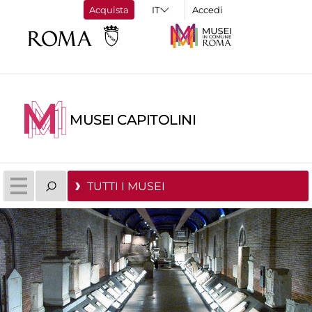
Acquista
Accedi
MUSEI CAPITOLINI
TUTTI I MUSEI