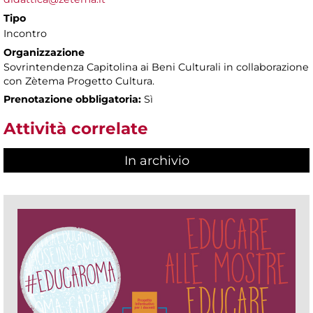
Tipo
Incontro
Organizzazione
Sovrintendenza Capitolina ai Beni Culturali in collaborazione
con Zètema Progetto Cultura.
Prenotazione obbligatoria:
Sì
Attività correlate
In archivio