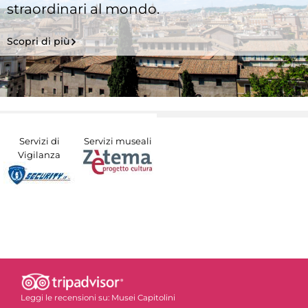
straordinari al mondo.
Scopri di più
Servizi di
Servizi museali
Vigilanza
Leggi le recensioni su:
Musei Capitolini