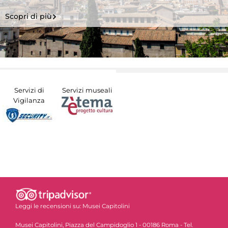
Scopri di più
Servizi di
Servizi museali
Vigilanza
Leggi le recensioni su:
Musei Capitolini
Musei Capitolini, Piazza del Campidoglio 1 - 00186 Roma - Tel.