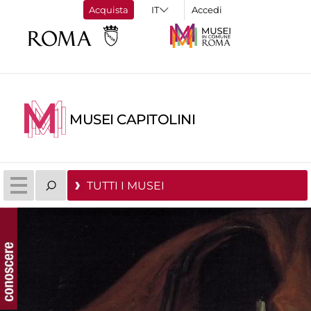
Acquista
Accedi
MUSEI CAPITOLINI
TUTTI I MUSEI