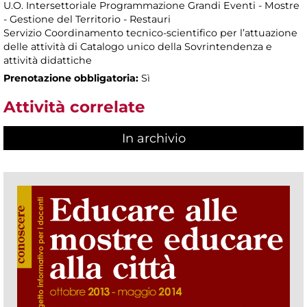
U.O. Intersettoriale Programmazione Grandi Eventi - Mostre
- Gestione del Territorio - Restauri
Servizio Coordinamento tecnico-scientifico per l’attuazione
delle attività di Catalogo unico della Sovrintendenza e
attività didattiche
Prenotazione obbligatoria:
Sì
Attività correlate
In archivio