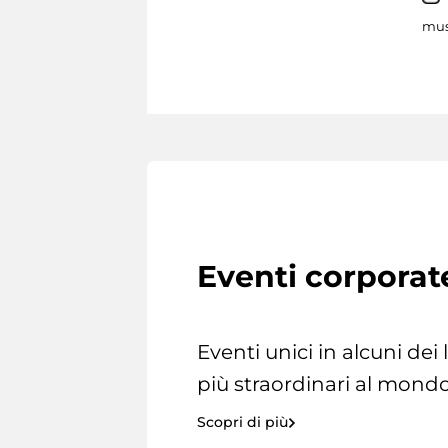
mus
Eventi corporat
Eventi unici in alcuni dei
più straordinari al mondo
Scopri di più