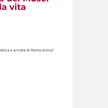
la vita
bblica e privata di Roma antica".