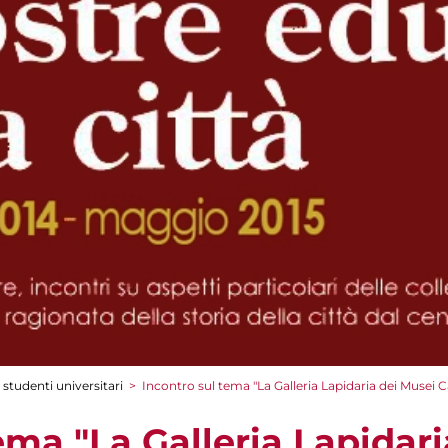
 studenti universitari
>
Incontro sul tema "La Galleria Lapidaria dei Musei Cap
ema "La Galleria Lapidar