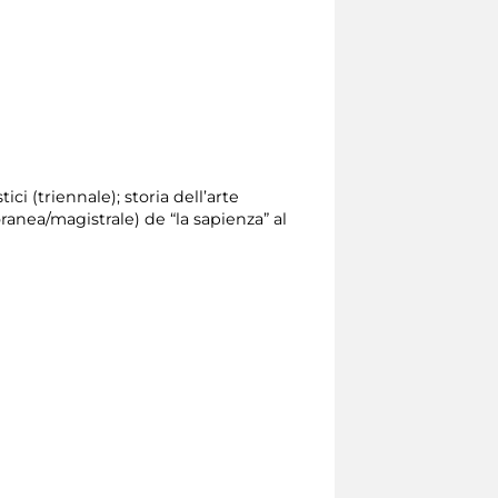
ici (triennale); storia dell’arte
ranea/magistrale) de “la sapienza” al