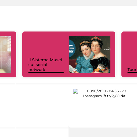
Il Sistema Musei
sui social
network
Tour