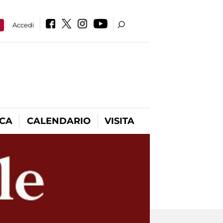
a
Accedi
ICA
CALENDARIO
VISITA