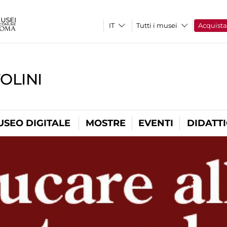
Tutti i musei
Acquist
OLINI
USEO DIGITALE
MOSTRE
EVENTI
DIDATT