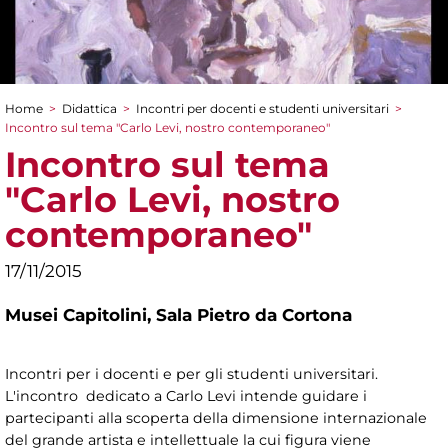
Home
>
Didattica
>
Incontri per docenti e studenti universitari
>
Tu sei qui
Incontro sul tema "Carlo Levi, nostro contemporaneo"
Incontro sul tema
"Carlo Levi, nostro
contemporaneo"
17/11/2015
Musei Capitolini,
Sala Pietro da Cortona
Incontri per i docenti e per gli studenti universitari.
L'incontro dedicato a Carlo Levi intende guidare i
partecipanti alla scoperta della dimensione internazionale
del grande artista e intellettuale la cui figura viene