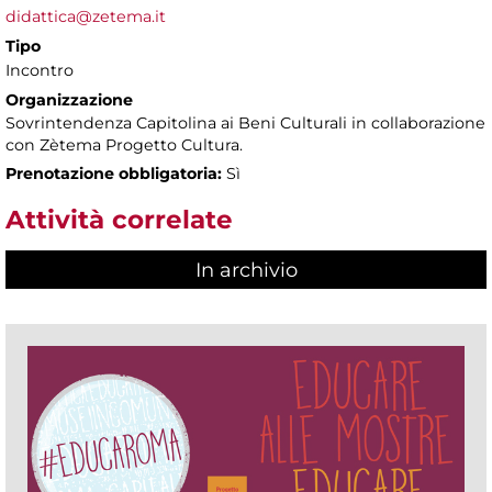
didattica@zetema.it
Tipo
Incontro
Organizzazione
Sovrintendenza Capitolina ai Beni Culturali in collaborazione
con Zètema Progetto Cultura.
Prenotazione obbligatoria:
Sì
Attività correlate
In archivio