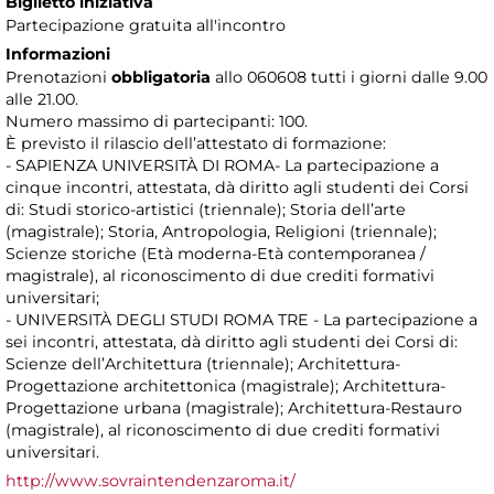
Biglietto iniziativa
Partecipazione gratuita all'incontro
Informazioni
Prenotazioni
obbligatoria
allo 060608 tutti i giorni dalle 9.00
alle 21.00.
Numero massimo di partecipanti: 100.
È previsto il rilascio dell’attestato di formazione:
- SAPIENZA UNIVERSITÀ DI ROMA- La partecipazione a
cinque incontri, attestata, dà diritto agli studenti dei Corsi
di: Studi storico-artistici (triennale); Storia dell’arte
(magistrale); Storia, Antropologia, Religioni (triennale);
Scienze storiche (Età moderna-Età contemporanea /
magistrale), al riconoscimento di due crediti formativi
universitari;
- UNIVERSITÀ DEGLI STUDI ROMA TRE - La partecipazione a
sei incontri, attestata, dà diritto agli studenti dei Corsi di:
Scienze dell’Architettura (triennale); Architettura-
Progettazione architettonica (magistrale); Architettura-
Progettazione urbana (magistrale); Architettura-Restauro
(magistrale), al riconoscimento di due crediti formativi
universitari.
http://www.sovraintendenzaroma.it/