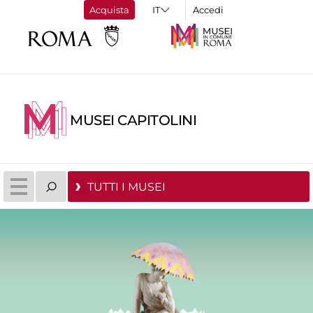
Acquista
Accedi
MUSEI CAPITOLINI
TUTTI I MUSEI