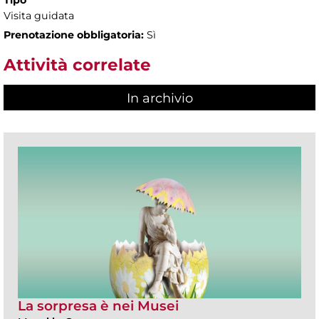
Tipo
Visita guidata
Prenotazione obbligatoria:
Sì
Attività correlate
In archivio
La sorpresa è nei Musei