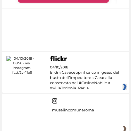
04/10/2018
E' di #Cavaceppi il calco in gesso del
busto dell’imperatore #Caracalla
conservato nel #CasinoNobile a
#VillaTorlonia. Per la
museiincomuneroma