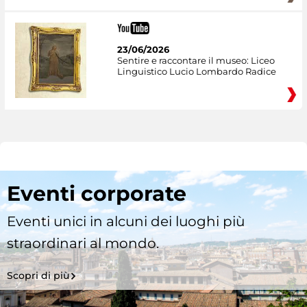
23/06/2026
Sentire e raccontare il museo: Liceo
Linguistico Lucio Lombardo Radice
Eventi corporate
Eventi unici in alcuni dei luoghi più
straordinari al mondo.
Scopri di più