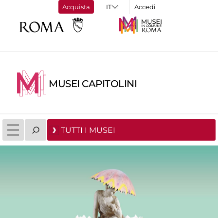
Acquista
Accedi
MUSEI CAPITOLINI
TUTTI I MUSEI