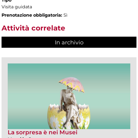
Tipo
Visita guidata
Prenotazione obbligatoria:
Sì
Attività correlate
In archivio
La sorpresa è nei Musei