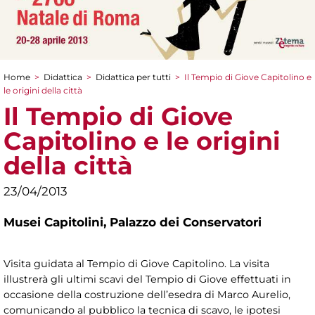
Home
>
Didattica
>
Didattica per tutti
>
Il Tempio di Giove Capitolino e
Tu sei qui
le origini della città
Il Tempio di Giove
Capitolino e le origini
della città
23/04/2013
Musei Capitolini,
Palazzo dei Conservatori
Visita guidata al Tempio di Giove Capitolino. La visita
illustrerà gli ultimi scavi del Tempio di Giove effettuati in
occasione della costruzione dell’esedra di Marco Aurelio,
comunicando al pubblico la tecnica di scavo, le ipotesi