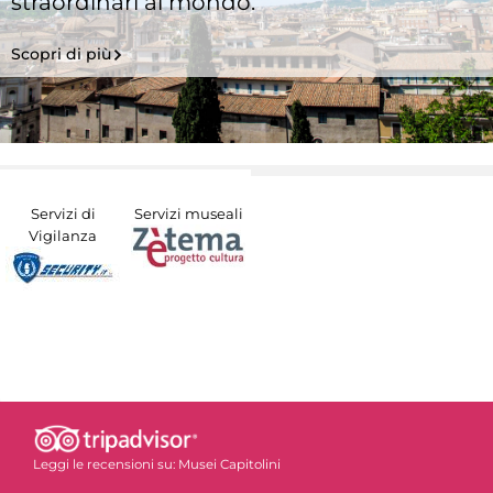
straordinari al mondo.
Scopri di più
Servizi di
Servizi museali
Vigilanza
Leggi le recensioni su:
Musei Capitolini