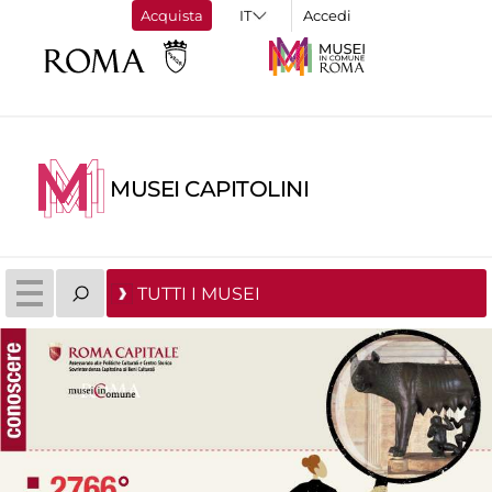
Acquista
Accedi
MUSEI CAPITOLINI
TUTTI I MUSEI