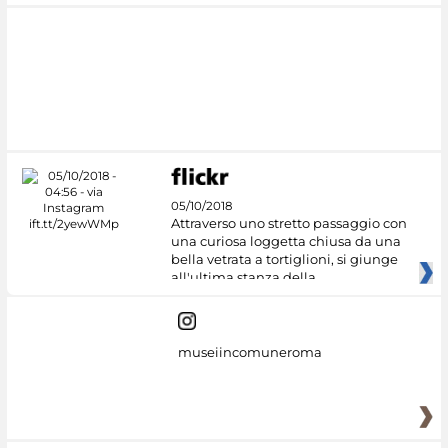
05/10/2018
Attraverso uno stretto passaggio con
una curiosa loggetta chiusa da una
bella vetrata a tortiglioni, si giunge
all'ultima stanza della
museiincomuneroma