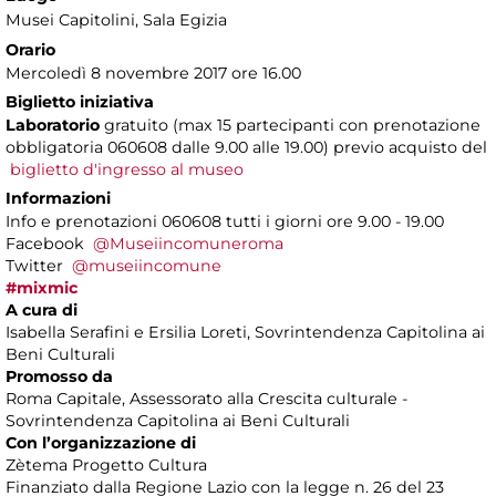
Musei Capitolini
, Sala Egizia
Orario
Mercoledì 8 novembre 2017 ore 16.00
Biglietto iniziativa
Laboratorio
gratuito (max 15 partecipanti con prenotazione
obbligatoria 060608 dalle 9.00 alle 19.00) previo acquisto del
biglietto d'ingresso al museo
Informazioni
Info e prenotazioni 060608 tutti i giorni ore 9.00 - 19.00
Facebook
@Museiincomuneroma
Twitter
@museiincomune
#mixmic
A cura di
Isabella Serafini e Ersilia Loreti, Sovrintendenza Capitolina ai
Beni Culturali
Promosso da
Roma Capitale, Assessorato alla Crescita culturale -
Sovrintendenza Capitolina ai Beni Culturali
Con l’organizzazione di
Zètema Progetto Cultura
Finanziato dalla Regione Lazio con la legge n. 26 del 23