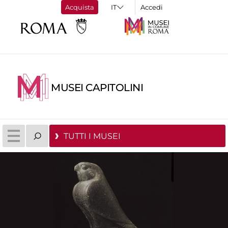
Acquista
Accedi
MUSEI CAPITOLINI
TUTTI I MUSEI