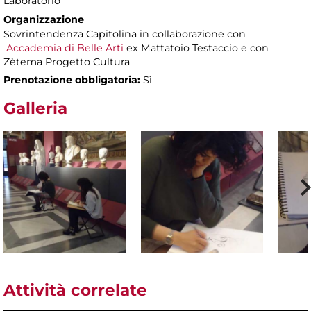
Laboratorio
Organizzazione
Sovrintendenza Capitolina in collaborazione con
Accademia di Belle Arti
ex Mattatoio Testaccio e con
Zètema Progetto Cultura
Prenotazione obbligatoria:
Sì
Galleria
Attività correlate