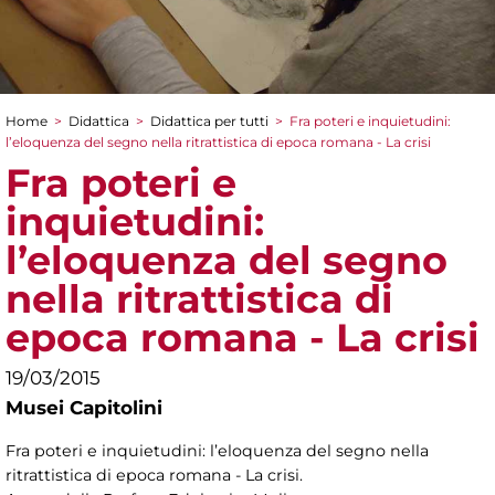
Home
>
Didattica
>
Didattica per tutti
>
Fra poteri e inquietudini:
Tu sei qui
l’eloquenza del segno nella ritrattistica di epoca romana - La crisi
Fra poteri e
inquietudini:
l’eloquenza del segno
nella ritrattistica di
epoca romana - La crisi
19/03/2015
Musei Capitolini
Fra poteri e inquietudini: l’eloquenza del segno nella
ritrattistica di epoca romana - La crisi.