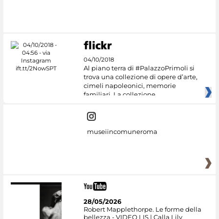
04/10/2018
Al piano terra di #PalazzoPrimoli si
trova una collezione di opere d’arte,
cimeli napoleonici, memorie
familiari. La collezione
museiincomuneroma
28/05/2026
Robert Mapplethorpe. Le forme della
bellezza - VIDEO LIS | Calla Lily