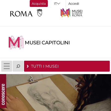
Acquista
Accedi
MUSEI CAPITOLINI
TUTTI I MUSEI