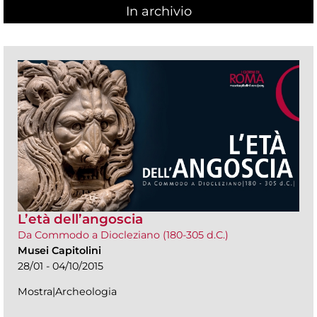
In archivio
L’età dell’angoscia
Da Commodo a Diocleziano (180-305 d.C.)
Musei Capitolini
28/01 - 04/10/2015
Mostra|Archeologia