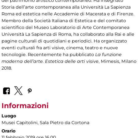
del patrimonio artistico contemporaneo. Ha insegnato
Storia dell’arte contemporanea alla Università La Sapienza
Roma ed estetica nelle Accademie di Macerata e di Firenze.
Membro della Società Italiana di Estetica e del comitato
scientifico del Museo Laboratorio di Arte Contemporanea
Università La Sapienza di Roma, ha collaborato alla Rai e alle
pagine culturali di quotidiani e periodici. Ha organizzato
eventi culturali fra arti visive, cinema, teatro e nuove
tecnologie. Recentemente ha pubblicato
La funzione
moderna dell’arte.
Estetica delle arti visive
, Mimesis, Milano
2018.
Informazioni
Luogo
Musei Capitolini
, Sala Pietro da Cortona
Orario
11 febbraio 2019 ore 16.00