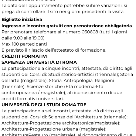
La data dell' appuntamento potrebbe subire variazioni, si
prega di controllare il sito nei giorni precedenti la visita.
Biglietto iniziativa
Ingresso e incontro gratuiti con prenotazione obbligatoria
.
Per prenotare telefonare al numero 060608 (tutti i giorni
dalle 9.00 alle 19.00)
Max 100 partecipanti
È previsto il rilascio dell’attestato di formazione.
CREDITI FORMATIVI
SAPIENZA UNIVERSITÀ DI ROMA
La partecipazione a cinque incontri, attestata, dà diritto agli
studenti dei Corsi di: Studi storico-artistici (triennale); Storia
dell’arte (magistrale); Storia, Antropologia, Religioni
(triennale); Scienze storiche (Età moderna-Età
contemporanea / magistrale), al riconoscimento di due
crediti formativi universitari.
UNIVERSITÀ DEGLI STUDI ROMA TRE
La partecipazione a sei incontri, attestata, dà diritto agli
studenti dei Corsi di: Scienze dell’Architettura (triennale);
Architettura-Progettazione architettonica(magistrale);
Architettura-Progettazione urbana (magistrale);
ArchitetturaRestauro (magistrale), al riconoscimento di due