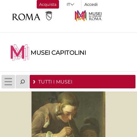
Acquista
Accedi
MUSEI CAPITOLINI
TUTTI I MUSEI