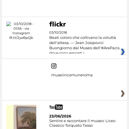
03/10/2018
Beati coloro che coltivano la voluttà
dell'attesa. — Jean Josipovici
Buongiorno dal Museo dell'#AraPacis
dove sono esposti i
museiincomuneroma
23/06/2026
Sentire e raccontare il museo: Liceo
Classico Torquato Tasso