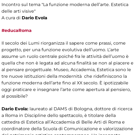
Incontro sul tema "La funzione moderna dell’arte. Estetica
delle arti visive"
A cura di
Dario Evola
#educaRoma
Il secolo dei Lumi riorganizza il sapere come prassi, come
progetto, per una funzione evolutiva dell’uomo. L’arte
assume un ruolo centrale poiché fra le attività dell’uomo è
quella che non è legata ad alcuna finalità se non al piacere e
al pensare progettuale. Museo, Accademia, Estetica sono le
tre nuove istituzioni della modernità che ridefiniscono la
funzione moderna dell’arte fino al XX secolo. È ipotizzabile
oggi praticare e insegnare l’arte come apertura al pensiero,
al possibile?
Dario Evola:
laureato al DAMS di Bologna, dottore di ricerca
a Roma in Discipline dello spettacolo, è titolare della
cattedra di Estetica all’Accademia di Belle Arti di Roma e
coordinatore della Scuola di Comunicazione e valorizzazione