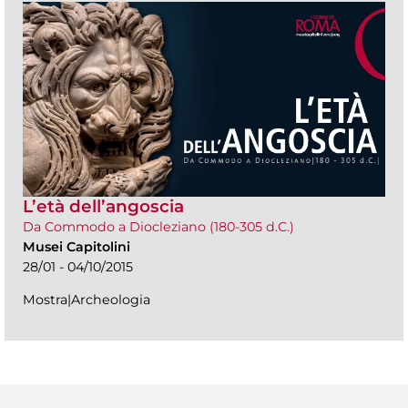
L’età dell’angoscia
Da Commodo a Diocleziano (180-305 d.C.)
Musei Capitolini
28/01 - 04/10/2015
Mostra|Archeologia