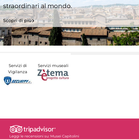
straordinari al mondo.
Scopri di più
Servizi di
Servizi museali
Vigilanza
Leggi le recensioni su:
Musei Capitolini