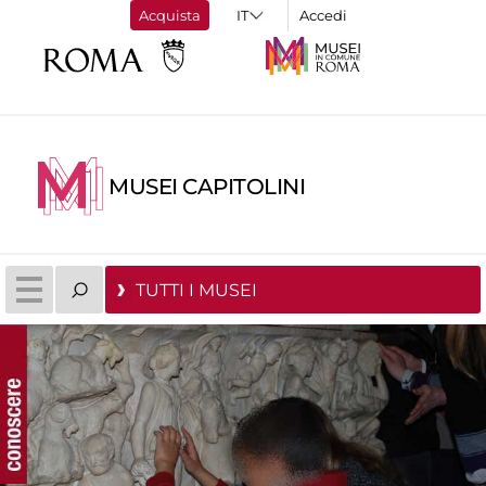
Acquista
Accedi
MUSEI CAPITOLINI
TUTTI I MUSEI