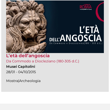
L’età dell’angoscia
Da Commodo a Diocleziano (180-305 d.C.)
Musei Capitolini
28/01 - 04/10/2015
Mostra|Archeologia