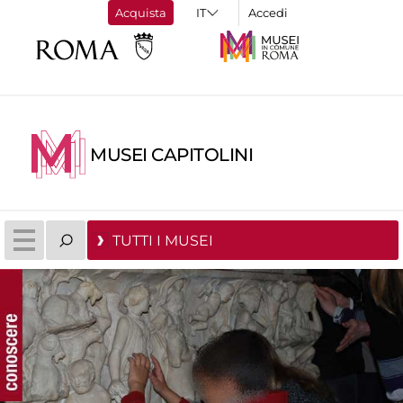
Acquista
Accedi
MUSEI CAPITOLINI
TUTTI I MUSEI