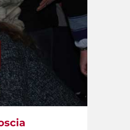
goscia