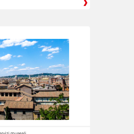
ervizi museali