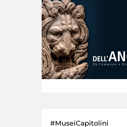
#MuseiCapitolini