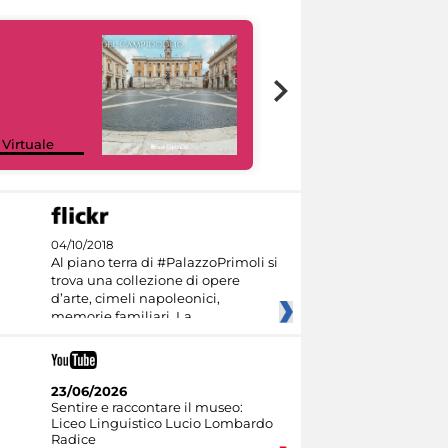
Google Arts &
 Virtuale
Culture
04/10/2018
Al piano terra di #PalazzoPrimoli si
trova una collezione di opere
d’arte, cimeli napoleonici,
memorie familiari. La
23/06/2026
Sentire e raccontare il museo:
Liceo Linguistico Lucio Lombardo
Radice