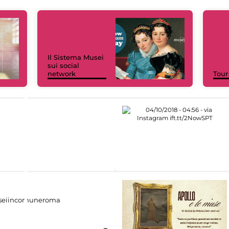
Il Sistema Musei
sui social
network
Tour
eiincomuneroma