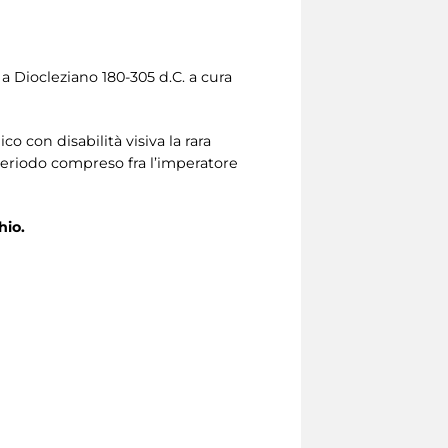
a Diocleziano 180-305 d.C. a cura
o con disabilità visiva la rara
l periodo compreso fra l’imperatore
hio.