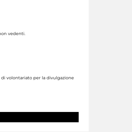
non vedenti.
i volontariato per la divulgazione