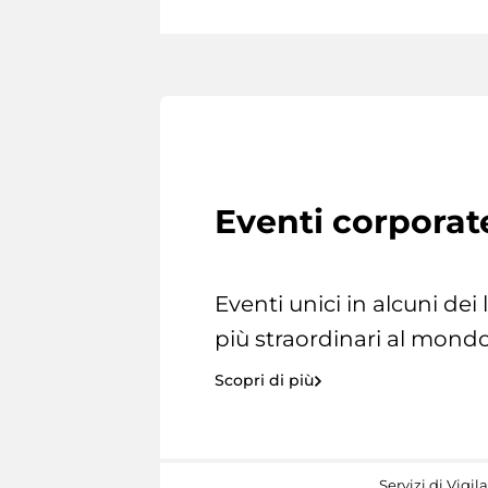
Eventi corporat
Eventi unici in alcuni dei
più straordinari al mondo
Scopri di più
Servizi di Vigil