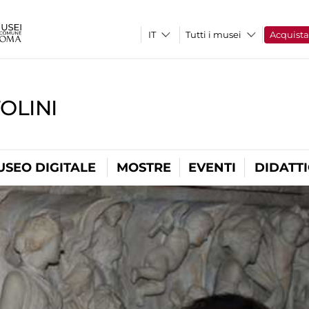
Tutti i musei
Acquist
OLINI
USEO DIGITALE
MOSTRE
EVENTI
DIDATT