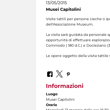
13/05/2015
Musei Capitolini
Visite tattili per persone cieche o 
dell'Associazione Museum.
La visita sarà guidata da personale s
opportunità di effettuare esplorazioni
Commodo ( 180 d.C.) e Docleziano (30
Le opere oggetto della visita tattil
Informazioni
Luogo
Musei Capitolini
Orario
Mercoledì 13 maggio dalle ore 16:30 a