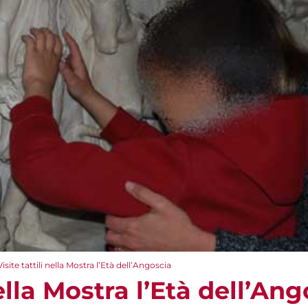
Visite tattili nella Mostra l’Età dell’Angoscia
nella Mostra l’Età dell’An