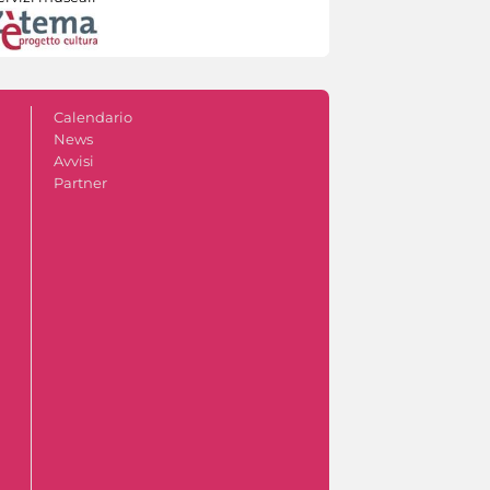
Calendario
News
Avvisi
Partner