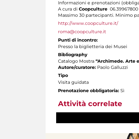
Informazioni e prenotazioni (obbliga
A cura di
Coopculture
06.3996780
Massimo 30 partecipanti. Minimo part
http://www.coopculture.it/
roma@coopculture.it
Punti di incontro:
Presso la biglietteria dei Musei
Bibliography
Catalogo Mostra
“Archimede. Arte e
Autore/curatore:
Paolo Galluzzi
Tipo
Visita guidata
Prenotazione obbligatoria:
Sì
Attività correlate