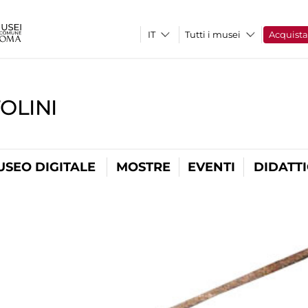
Tutti i musei
Acquist
OLINI
USEO DIGITALE
MOSTRE
EVENTI
DIDATT