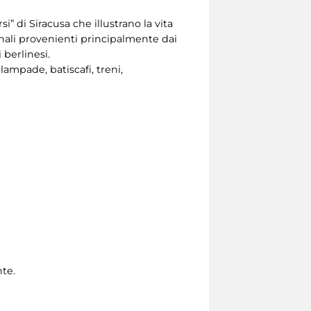
” di Siracusa che illustrano la vita
iginali provenienti principalmente dai
 berlinesi.
lampade, batiscafi, treni,
nte.