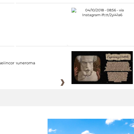
eiincomuneroma