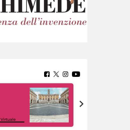
Google Arts &
 Virtuale
Culture