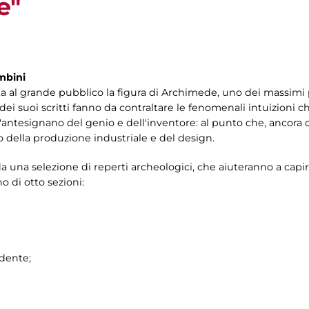
e"
mbini
a al grande pubblico la figura di Archimede, uno dei massimi 
dei suoi scritti fanno da contraltare le fenomenali intuizioni 
ntesignano del genio e dell'inventore: al punto che, ancora 
della produzione industriale e del design.
a una selezione di reperti archeologici, che aiuteranno a capir
o di otto sezioni:
idente;