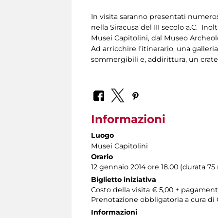
In visita saranno presentati numerosi
nella Siracusa del III secolo a.C. Ino
Musei Capitolini, dal Museo Archeolo
Ad arricchire l’itinerario, una galler
sommergibili e, addirittura, un crat
Informazioni
Luogo
Musei Capitolini
Orario
12 gennaio 2014 ore 18.00 (durata 75 
Biglietto iniziativa
Costo della visita € 5,00 + pagamen
Prenotazione obbligatoria a cura d
Informazioni