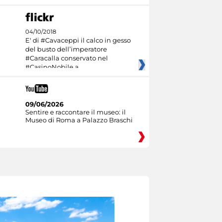
04/10/2018
E' di #Cavaceppi il calco in gesso
del busto dell’imperatore
#Caracalla conservato nel
#CasinoNobile a
09/06/2026
Sentire e raccontare il museo: il
Museo di Roma a Palazzo Braschi