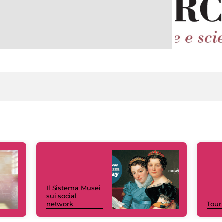
Il Sistema Musei
sui social
network
Tour