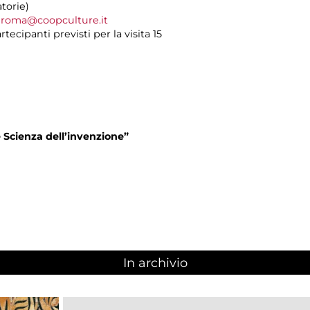
torie)
0
roma@coopculture.it
ecipanti previsti per la visita 15
 Scienza dell’invenzione”
In archivio