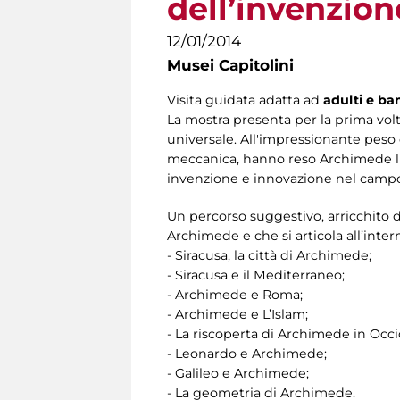
dell’invenzion
12/01/2014
Musei Capitolini
Visita guidata adatta ad
adulti e ba
La mostra presenta per la prima volt
universale. All'impressionante peso 
meccanica, hanno reso Archimede l'a
invenzione e innovazione nel campo 
Un percorso suggestivo, arricchito d
Archimede e che si articola all’intern
- Siracusa, la città di Archimede;
- Siracusa e il Mediterraneo;
- Archimede e Roma;
- Archimede e L’Islam;
- La riscoperta di Archimede in Occ
- Leonardo e Archimede;
- Galileo e Archimede;
- La geometria di Archimede.