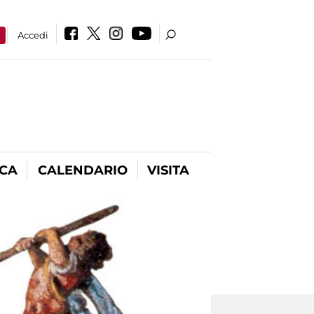
a
Accedi
ICA
CALENDARIO
VISITA