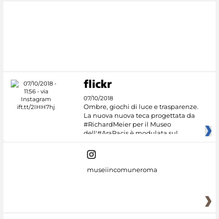
07/10/2018
Ombre, giochi di luce e trasparenze.
La nuova nuova teca progettata da
#RichardMeier per il Museo
dell'#AraPacis è modulata sul
museiincomuneroma