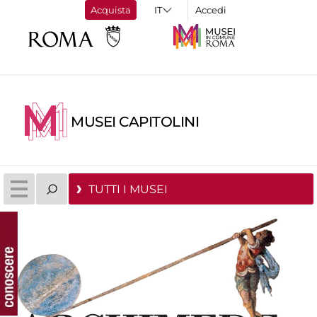
Acquista
Accedi
MUSEI CAPITOLINI
TUTTI I MUSEI