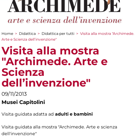
Home
>
Didattica
>
Didattica per tutti
>
Visita alla mostra "Archimede.
Tu sei qui
Arte e Scienza dell’invenzione"
Visita alla mostra
"Archimede. Arte e
Scienza
dell’invenzione"
09/11/2013
Musei Capitolini
Visita guidata adatta ad
adulti e bambini
Visita guidata alla mostra "Archimede. Arte e scienza
dell'invenzione"