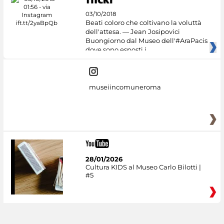
03/10/2018
Beati coloro che coltivano la voluttà
dell'attesa. — Jean Josipovici
Buongiorno dal Museo dell'#AraPacis
dove sono esposti i
museiincomuneroma
28/01/2026
Cultura KIDS al Museo Carlo Bilotti |
#5