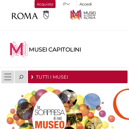
Acquista
Accedi
MUSEI CAPITOLINI
TUTTI I MUSEI