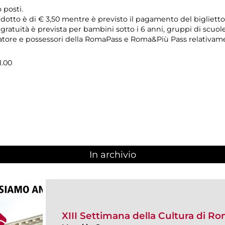
 posti.
ridotto è di € 3,50 mentre è previsto il pagamento del bigliett
a gratuità è prevista per bambini sotto i 6 anni, gruppi di scuol
ore e possessori della RomaPass e Roma&Più Pass relativamente
1.00
In archivio
XIII Settimana della Cultura di R