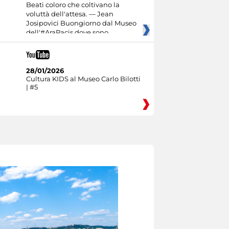
Beati coloro che coltivano la
voluttà dell'attesa. — Jean
Josipovici Buongiorno dal Museo
dell'#AraPacis dove sono
28/01/2026
Cultura KIDS al Museo Carlo Bilotti
| #5