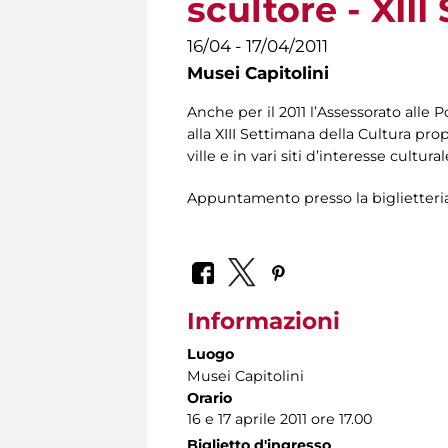
scultore - XII
16/04 - 17/04/2011
Musei Capitolini
Anche per il 2011 l’Assessorato alle 
alla XIII Settimana della Cultura pr
ville e in vari siti d’interesse cultura
Appuntamento presso la biglietteria al
Informazioni
Luogo
Musei Capitolini
Orario
16 e 17 aprile 2011 ore 17.00
Biglietto d'ingresso