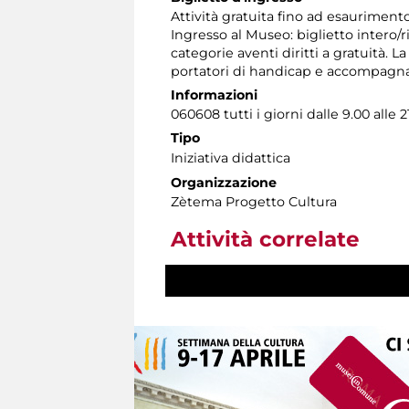
Attività gratuita fino ad esaurimento
Ingresso al Museo: biglietto intero/
categorie aventi diritti a gratuità. L
portatori di handicap e accompagnat
Informazioni
060608 tutti i giorni dalle 9.00 alle 2
Tipo
Iniziativa didattica
Organizzazione
Zètema Progetto Cultura
Attività correlate