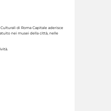
i Culturali di Roma Capitale aderisce
uito nei musei della città, nelle
vità.