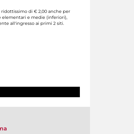
o ridottissimo di € 2,00 anche per
e elementari e medie (inferiori),
 all'ingresso ai primi 2 siti.
oma