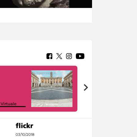
Google Arts &
 Virtuale
Culture
03/10/2018