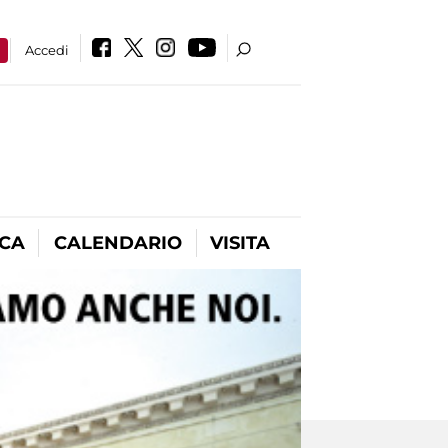
a
Accedi
ICA
CALENDARIO
VISITA