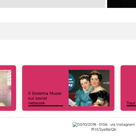
Il Sistema Musei
sui social
network
Tour