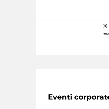
mus
Eventi corporat