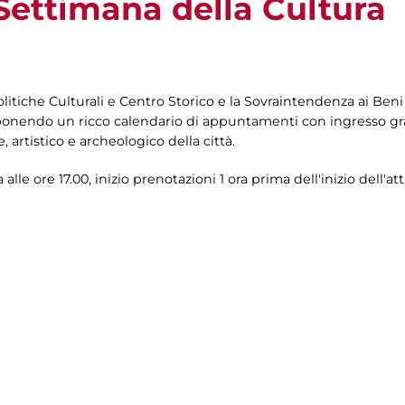
I Settimana della Cultura
Politiche Culturali e Centro Storico e la Sovraintendenza ai Ben
oponendo un ricco calendario di appuntamenti con ingresso grat
le, artistico e archeologico della città.
le ore 17.00, inizio prenotazioni 1 ora prima dell'inizio dell'atti