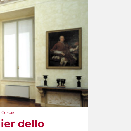
a Cultura
lier dello