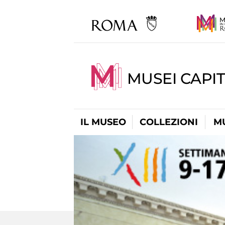
MUSEI CAPIT
IL MUSEO
COLLEZIONI
M