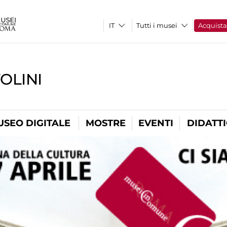
Tutti i musei
Acquist
OLINI
USEO DIGITALE
MOSTRE
EVENTI
DIDATT