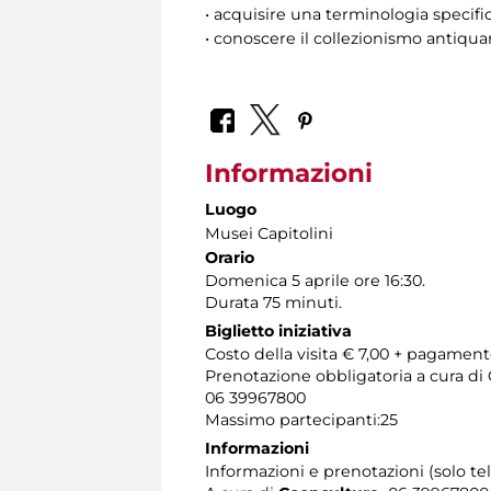
• acquisire una terminologia specific
• conoscere il collezionismo antiquari
Informazioni
Luogo
Musei Capitolini
Orario
Domenica 5 aprile ore 16:30.
Durata 75 minuti.
Biglietto iniziativa
Costo della visita € 7,00 + pagamen
Prenotazione obbligatoria a cura d
06 39967800
Massimo partecipanti:25
Informazioni
Informazioni e prenotazioni (solo te