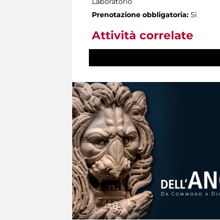
Laboratorio
Prenotazione obbligatoria:
Sì
Attività correlate