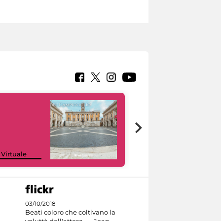
Google Arts &
 Virtuale
Culture
03/10/2018
Beati coloro che coltivano la