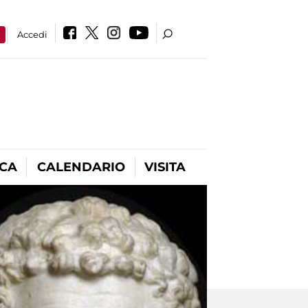
a
Accedi
ICA
CALENDARIO
VISITA