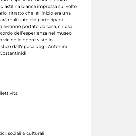
i plastilina bianca impressa sul volto
io, ritratto che all’inizio era una
arà realizzato dai partecipanti
ti avranno portato da casa, chiusa
ricordo dell’esperienza nel museo.
vicino le opere viste in
stico dall’epoca degli Antonini
Costantinidi.
lettività
i, sociali e culturali