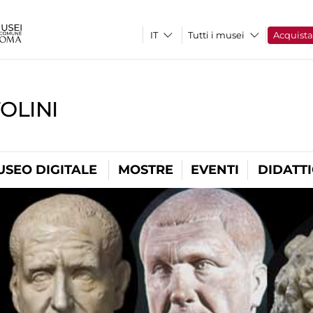
Tutti i musei
Acquist
OLINI
USEO DIGITALE
MOSTRE
EVENTI
DIDATT