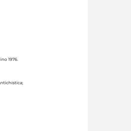
rino 1976.
ntichistica;