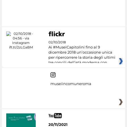
02/10/2018
Ai #MuseiCapitolini fino al 9
dicembre 2018 un’occasione unica
per ripercorrere la storia degli ultimi
tre concili dell’età moderna con
museiincomuneroma
20/11/2021