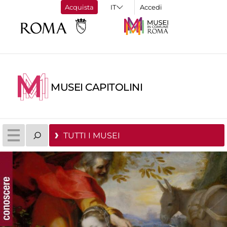
Acquista
Accedi
MUSEI CAPITOLINI
TUTTI I MUSEI