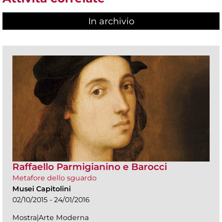
In archivio
Raffaello Parmigianino e Barocci
Metafore dello sguardo
Musei Capitolini
02/10/2015 - 24/01/2016
Mostra|Arte Moderna