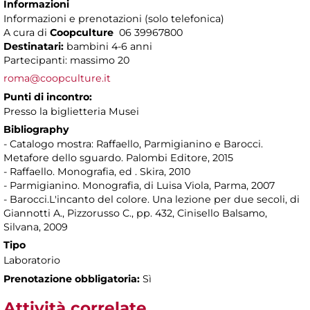
Informazioni
Informazioni e prenotazioni (solo telefonica)
A cura di
Coopculture
06 39967800
Destinatari:
bambini 4-6 anni
Partecipanti: massimo 20
roma@coopculture.it
Punti di incontro:
Presso la biglietteria Musei
Bibliography
- Catalogo mostra: Raffaello, Parmigianino e Barocci.
Metafore dello sguardo. Palombi Editore, 2015
- Raffaello. Monografia, ed . Skira, 2010
- Parmigianino. Monografia, di Luisa Viola, Parma, 2007
- Barocci.L'incanto del colore. Una lezione per due secoli, di
Giannotti A., Pizzorusso C., pp. 432, Cinisello Balsamo,
Silvana, 2009
Tipo
Laboratorio
Prenotazione obbligatoria:
Sì
Attività correlate