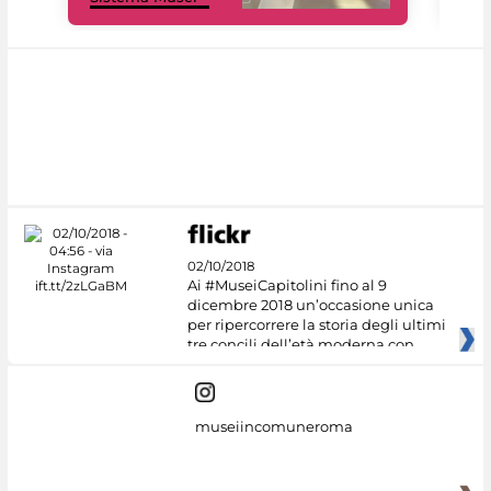
02/10/2018
Ai #MuseiCapitolini fino al 9
dicembre 2018 un’occasione unica
per ripercorrere la storia degli ultimi
tre concili dell’età moderna con
museiincomuneroma