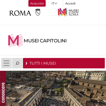
Acquista
Accedi
MUSEI CAPITOLINI
TUTTI I MUSEI