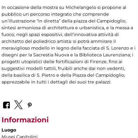
In occasione della mostra su Michelangelo si propone al
pubblico un percorso integrato che comprende
un’illustrazione “in diretta” della piazza del Campidoglio,
sintesi armoniosa di architettura e urbanistica, e la messa a
fuoco, negli spazi espositivi, dell’innovativa attività di
architetto del poliedrico artista: si potrà ammirare il
meraviglioso modello in legno della facciata di S. Lorenzo e i
disegni per la Sacrestia Nuova e la Biblioteca Laurenziana; i
progetti utopistici delle fortificazioni di Firenze, fino ai
suggestivi modelli tattili, fruibili anche dai non vedenti,
della basilica di S. Pietro e della Piazza del Campidoglio,
apprezzabile in tutti i dettagli dei suoi tre palazzi.
Informazioni
Luogo
Musei Capitolini