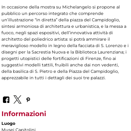
In occasione della mostra su Michelangelo si propone al
pubblico un percorso integrato che comprende
un’illustrazione “in diretta” della piazza del Campidoglio,
sintesi armoniosa di architettura e urbanistica, e la messa a
fuoco, negli spazi espositivi, dell’innovativa attività di
architetto del poliedrico artista: si potrà ammirare il
meraviglioso modello in legno della facciata di S. Lorenzo e i
disegni per la Sacrestia Nuova e la Biblioteca Laurenziana; i
progetti utopistici delle fortificazioni di Firenze, fino ai
suggestivi modelli tattili, fruibili anche dai non vedenti,
della basilica di S. Pietro e della Piazza del Campidoglio,
apprezzabile in tutti i dettagli dei suoi tre palazzi.
Informazioni
Luogo
Musei Capitolini