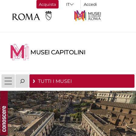
Acquista
Accedi
MUSEI CAPITOLINI
TUTTI I MUSEI