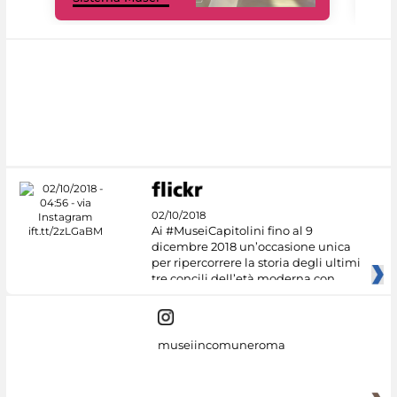
02/10/2018
Ai #MuseiCapitolini fino al 9
dicembre 2018 un’occasione unica
per ripercorrere la storia degli ultimi
tre concili dell’età moderna con
museiincomuneroma