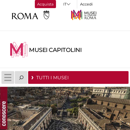
Acquista
Accedi
MUSEI CAPITOLINI
TUTTI I MUSEI