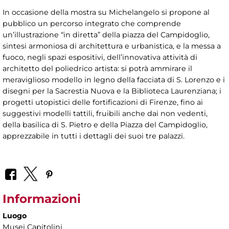
In occasione della mostra su Michelangelo si propone al
pubblico un percorso integrato che comprende
un’illustrazione “in diretta” della piazza del Campidoglio,
sintesi armoniosa di architettura e urbanistica, e la messa a
fuoco, negli spazi espositivi, dell’innovativa attività di
architetto del poliedrico artista: si potrà ammirare il
meraviglioso modello in legno della facciata di S. Lorenzo e i
disegni per la Sacrestia Nuova e la Biblioteca Laurenziana; i
progetti utopistici delle fortificazioni di Firenze, fino ai
suggestivi modelli tattili, fruibili anche dai non vedenti,
della basilica di S. Pietro e della Piazza del Campidoglio,
apprezzabile in tutti i dettagli dei suoi tre palazzi.
Informazioni
Luogo
Musei Capitolini