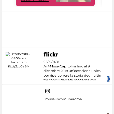
02/10/2018
Ai #MuseiCapitolini fino al 9
dicembre 2018 un’occasione unica
per ripercorrere la storia degli ultimi
tre concili dell’età moderna con
museiincomuneroma