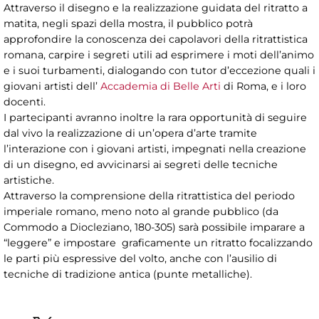
Attraverso il disegno e la realizzazione guidata del ritratto a
matita, negli spazi della mostra, il pubblico potrà
approfondire la conoscenza dei capolavori della ritrattistica
romana, carpire i segreti utili ad esprimere i moti dell’animo
e i suoi turbamenti, dialogando con tutor d’eccezione quali i
giovani artisti dell’
Accademia di Belle Arti
di Roma, e i loro
docenti.
I partecipanti avranno inoltre la rara opportunità di seguire
dal vivo la realizzazione di un’opera d’arte tramite
l’interazione con i giovani artisti, impegnati nella creazione
di un disegno, ed avvicinarsi ai segreti delle tecniche
artistiche.
Attraverso la comprensione della ritrattistica del periodo
imperiale romano, meno noto al grande pubblico (da
Commodo a Diocleziano, 180-305) sarà possibile imparare a
“leggere” e impostare graficamente un ritratto focalizzando
le parti più espressive del volto, anche con l’ausilio di
tecniche di tradizione antica (punte metalliche).