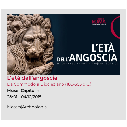
L’età dell’angoscia
Da Commodo a Diocleziano (180-305 d.C.)
Musei Capitolini
28/01 - 04/10/2015
Mostra|Archeologia