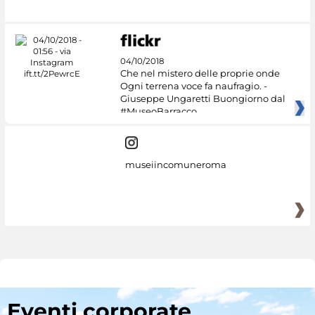
04/10/2018
Che nel mistero delle proprie onde
Ogni terrena voce fa naufragio. -
Giuseppe Ungaretti Buongiorno dal
#MuseoBarracco
museiincomuneroma
Eventi corporate