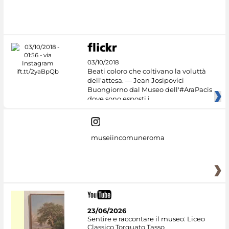
03/10/2018
Beati coloro che coltivano la voluttà
dell'attesa. — Jean Josipovici
Buongiorno dal Museo dell'#AraPacis
dove sono esposti i
museiincomuneroma
23/06/2026
Sentire e raccontare il museo: Liceo
Classico Torquato Tasso