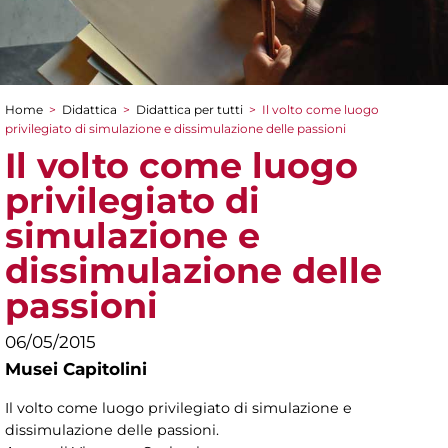
Home
>
Didattica
>
Didattica per tutti
>
Il volto come luogo
Tu sei qui
privilegiato di simulazione e dissimulazione delle passioni
Il volto come luogo
privilegiato di
simulazione e
dissimulazione delle
passioni
06/05/2015
Musei Capitolini
Il volto come luogo privilegiato di simulazione e
dissimulazione delle passioni.