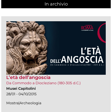
In archivio
L’età dell’angoscia
Da Commodo a Diocleziano (180-305 d.C.)
Musei Capitolini
28/01 - 04/10/2015
Mostra|Archeologia