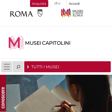
Acquista
Accedi
MUSEI CAPITOLINI
TUTTI I MUSEI