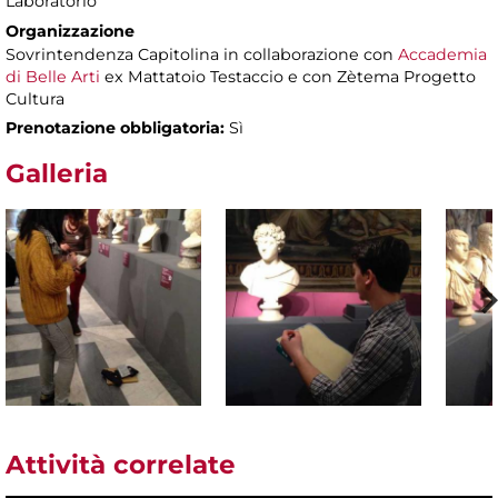
Laboratorio
Organizzazione
Sovrintendenza Capitolina in collaborazione con
Accademia
di Belle Arti
ex Mattatoio Testaccio e con Zètema Progetto
Cultura
Prenotazione obbligatoria:
Sì
Galleria
Attività correlate