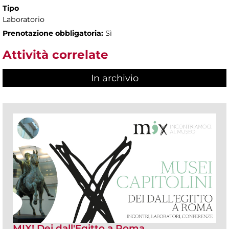
Tipo
Laboratorio
Prenotazione obbligatoria:
Sì
Attività correlate
In archivio
MIX! Dei dall'Egitto a Roma