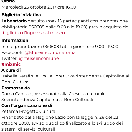
Orario
Mercoledì 25 ottobre 2017 ore 16.00
Biglietto iniziativa
Laboratorio
gratuito (max 15 partecipanti con prenotazione
obbligatoria 060608 dalle 9.00 alle 19.00) previo acquisto del
biglietto d'ingresso al museo
Informazioni
Info e prenotazioni 060608 tutti i giorni ore 9.00 - 19.00
Facebook
@Museiincomuneroma
Twitter
@museiincomune
#mixmic
A cura di
Isabella Serafini e Ersilia Loreti, Sovrintendenza Capitolina ai
Beni Culturali
Promosso da
Roma Capitale, Assessorato alla Crescita culturale -
Sovrintendenza Capitolina ai Beni Culturali
Con l’organizzazione di
Zètema Progetto Cultura
Finanziato dalla Regione Lazio con la legge n. 26 del 23
ottobre 2009, avviso pubblico finalizzato allo sviluppo dei
sistemi di servizi culturali