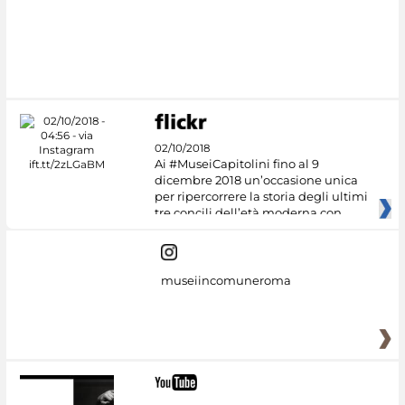
02/10/2018
Ai #MuseiCapitolini fino al 9
dicembre 2018 un’occasione unica
per ripercorrere la storia degli ultimi
tre concili dell’età moderna con
museiincomuneroma