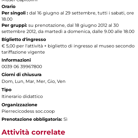
Orario
Per singoli :
dal 16 giugno al 29 settembre, tutti i sabati, ore
18.00
Per gruppi:
su prenotazione, dal 18 giugno 2012 al 30
settembre 2012, da martedì a domenica, dalle 9.00 alle 18.00
Biglietto d'ingresso
€ 5,00 per l'attività + biglietto di ingresso al museo secondo
tariffazione vigente
Informazioni
0039 06 39967800
Giorni di chiusura
Dom, Lun, Mar, Mer, Gio, Ven
Tipo
Itinerario didattico
Organizzazione
Pierrecicodess soc.coop
Prenotazione obbligatoria:
Sì
Attività correlate