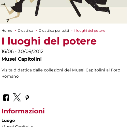
Home
>
Didattica
>
Didattica per tutti
>
I luoghi del potere
Tu sei qui
I luoghi del potere
16/06 - 30/09/2012
Musei Capitolini
Visita didattica dalle collezioni dei Musei Capitolini al Foro
Romano
Informazioni
Luogo
Musei Capitolini