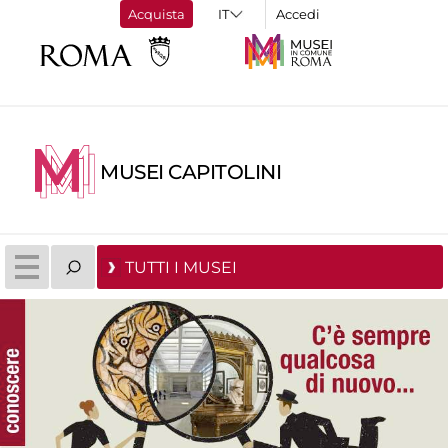
Acquista
Accedi
MUSEI CAPITOLINI
TUTTI I MUSEI