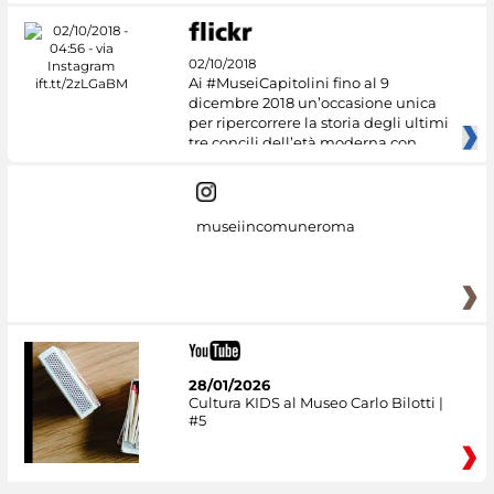
02/10/2018
Ai #MuseiCapitolini fino al 9
dicembre 2018 un’occasione unica
per ripercorrere la storia degli ultimi
tre concili dell’età moderna con
museiincomuneroma
28/01/2026
Cultura KIDS al Museo Carlo Bilotti |
#5