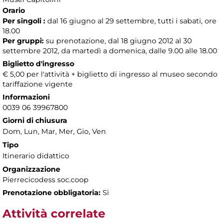
Orario
Per singoli :
dal 16 giugno al 29 settembre, tutti i sabati, ore
18.00
Per gruppi:
su prenotazione, dal 18 giugno 2012 al 30
settembre 2012, da martedì a domenica, dalle 9.00 alle 18.00
Biglietto d'ingresso
€ 5,00 per l'attività + biglietto di ingresso al museo secondo
tariffazione vigente
Informazioni
0039 06 39967800
Giorni di chiusura
Dom, Lun, Mar, Mer, Gio, Ven
Tipo
Itinerario didattico
Organizzazione
Pierrecicodess soc.coop
Prenotazione obbligatoria:
Sì
Attività correlate