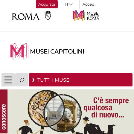
Acquista
Accedi
MUSEI CAPITOLINI
TUTTI I MUSEI