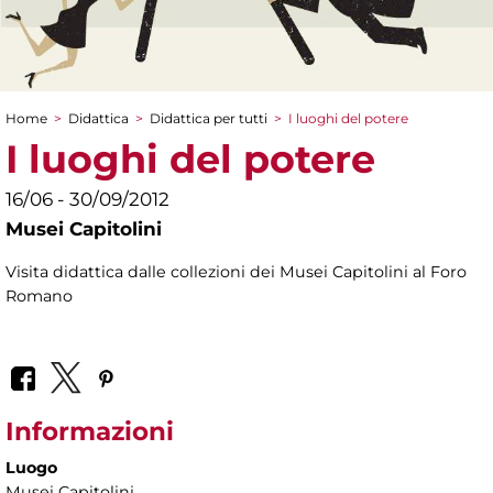
Home
>
Didattica
>
Didattica per tutti
>
I luoghi del potere
Tu sei qui
I luoghi del potere
16/06 - 30/09/2012
Musei Capitolini
Visita didattica dalle collezioni dei Musei Capitolini al Foro
Romano
Informazioni
Luogo
Musei Capitolini