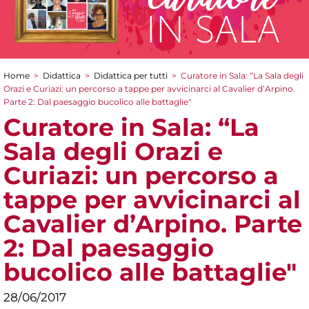
Home
>
Didattica
>
Didattica per tutti
>
Curatore in Sala: “La Sala degli
Tu sei qui
Orazi e Curiazi: un percorso a tappe per avvicinarci al Cavalier d’Arpino.
Parte 2: Dal paesaggio bucolico alle battaglie"
Curatore in Sala: “La
Sala degli Orazi e
Curiazi: un percorso a
tappe per avvicinarci al
Cavalier d’Arpino. Parte
2: Dal paesaggio
bucolico alle battaglie"
28/06/2017