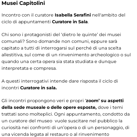
Musei Capitolini
Incontro con il curatore
Isabella Serafini
nell'ambito del
ciclo di appuntamenti
Curatore in Sala
.
Chi sono i protagonisti del ‘dietro le quinte’ dei musei
comunali? Sono domande non comuni, eppure sarà
capitato a tutti di interrogarsi sul perché di una scelta
allestitiva, sul come di un rinvenimento archeologico o sul
quando una certa opera sia stata studiata e dunque
interpretata e compresa.
A questi interrogativi intende dare risposta il ciclo di
incontri
Curatore in sala.
Gli incontri propongono veri e propri ‘
zoom’
su aspetti
della sede museale o delle opere esposte,
dove i temi
trattati sono molteplici. Ogni appuntamento, condotto da
un curatore del museo vuole suscitare nel pubblico la
curiosità nei confronti di un’opera o di un personaggio, di
una vicenda legata al restauro o al rinvenimento