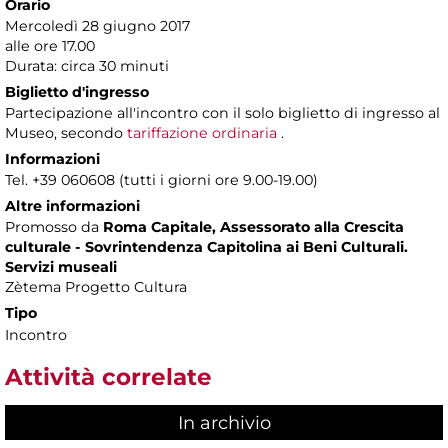
Orario
Mercoledì 28 giugno 2017
alle ore 17.00
Durata: circa 30 minuti
Biglietto d'ingresso
Partecipazione all'incontro con il solo biglietto di ingresso al
Museo, secondo
tariffazione ordinaria
.
Informazioni
Tel. +39 060608 (tutti i giorni ore 9.00-19.00)
Altre informazioni
Promosso da
Roma Capitale, Assessorato alla Crescita
culturale - Sovrintendenza Capitolina ai Beni Culturali.
Servizi museali
Zètema Progetto Cultura
Tipo
Incontro
Attività correlate
In archivio