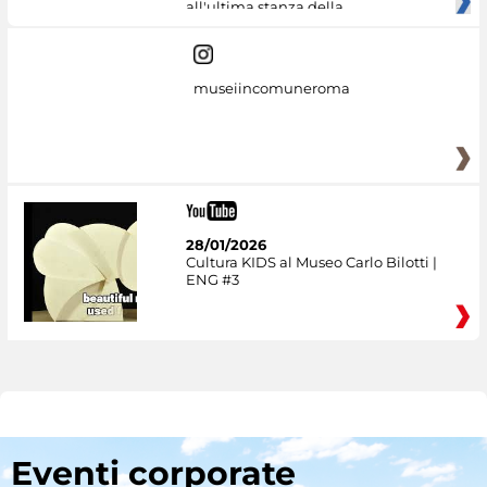
all'ultima stanza della
museiincomuneroma
28/01/2026
Cultura KIDS al Museo Carlo Bilotti |
ENG #3
Eventi corporate