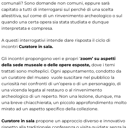
comunali? Sono domande non comuni, eppure sarà
capitato a tutti di interrogarsi sul perché di una scelta
allestitiva, sul come di un rinvenimento archeologico o sul
quando una certa opera sia stata studiata e dunque
interpretata e compresa.
A questi interrogativi intende dare risposta il ciclo di
incontri
Curatore in sala.
Gli incontri propongono veri e propri ‘
zoom’
su aspetti
della sede museale o delle opere esposte,
dove i temi
trattati sono molteplici. Ogni appuntamento, condotto da
un curatore del museo vuole suscitare nel pubblico la
curiosità nei confronti di un’opera o di un personaggio, di
una vicenda legata al restauro o al rinvenimento
archeologico di un reperto. Non una lezione, dunque, ma
una breve chiacchierata, un piccolo approfondimento molto
mirato ad un aspetto specifico della collezione.
Curatore in sala
propone un approccio diverso e innovativo
rispetto alla tradizionale conferenza o visita guidata: senza la