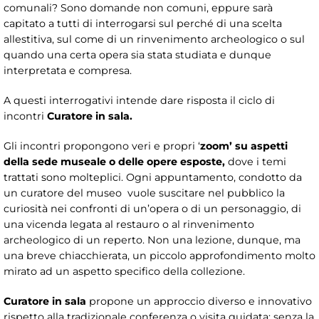
comunali? Sono domande non comuni, eppure sarà
capitato a tutti di interrogarsi sul perché di una scelta
allestitiva, sul come di un rinvenimento archeologico o sul
quando una certa opera sia stata studiata e dunque
interpretata e compresa.
A questi interrogativi intende dare risposta il ciclo di
incontri
Curatore in sala.
Gli incontri propongono veri e propri ‘
zoom’
su aspetti
della sede museale o delle opere esposte,
dove i temi
trattati sono molteplici. Ogni appuntamento, condotto da
un curatore del museo vuole suscitare nel pubblico la
curiosità nei confronti di un’opera o di un personaggio, di
una vicenda legata al restauro o al rinvenimento
archeologico di un reperto. Non una lezione, dunque, ma
una breve chiacchierata, un piccolo approfondimento molto
mirato ad un aspetto specifico della collezione.
Curatore in sala
propone un approccio diverso e innovativo
rispetto alla tradizionale conferenza o visita guidata: senza la