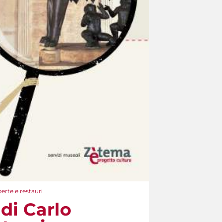
erte e restauri
di Carlo