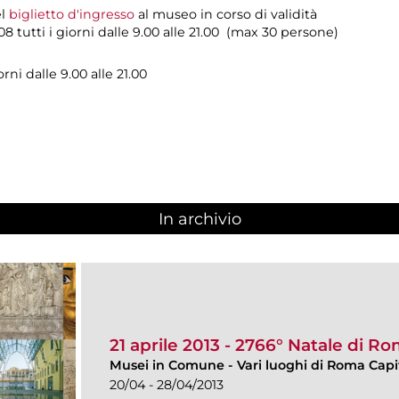
el
biglietto d'ingresso
al museo in corso di validità
 tutti i giorni dalle 9.00 alle 21.00 (max 30 persone)
orni dalle 9.00 alle 21.00
In archivio
21 aprile 2013 - 2766° Natale di R
Musei in Comune
-
Vari luoghi di Roma Capi
20/04 - 28/04/2013