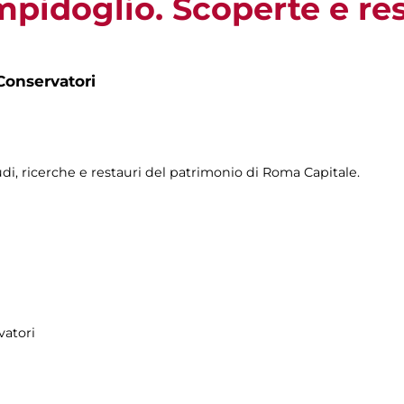
pidoglio. Scoperte e res
Conservatori
udi, ricerche e restauri del patrimonio di Roma Capitale.
vatori