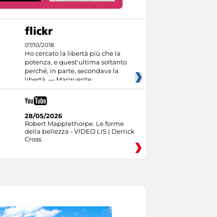
07/10/2018
Ho cercato la libertà più che la
potenza, e quest'ultima soltanto
perché, in parte, secondava la
libertà. — Marguerite
28/05/2026
Robert Mapplethorpe. Le forme
della bellezza - VIDEO LIS | Derrick
Cross