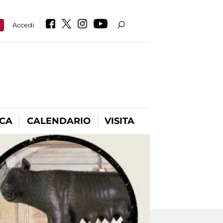
a
Accedi
ICA
CALENDARIO
VISITA