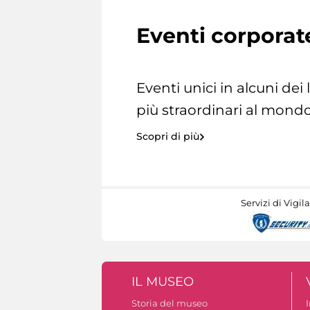
Eventi corporat
Eventi unici in alcuni dei
più straordinari al mondo
Scopri di più
Servizi di Vigil
IL MUSEO
Storia del museo