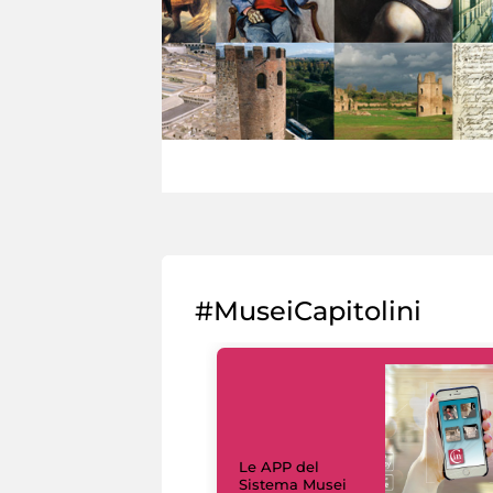
#MuseiCapitolini
Le APP del
Sistema Musei