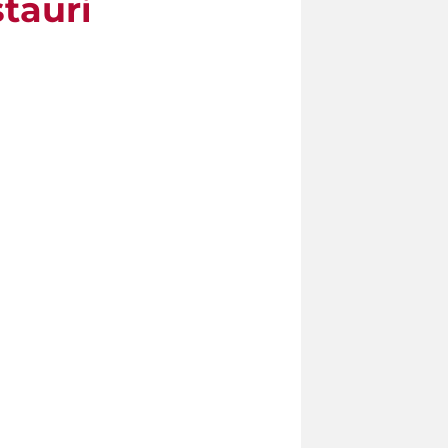
tauri