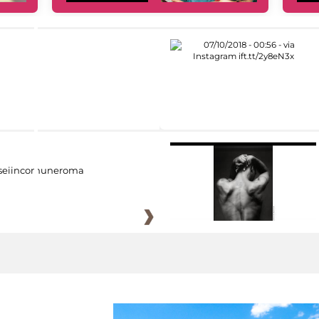
eiincomuneroma