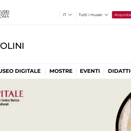
Tutti i musei
Acquist
OLINI
USEO DIGITALE
MOSTRE
EVENTI
DIDATT