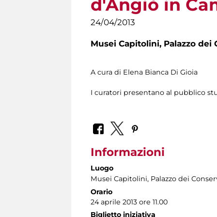
d'Angiò in Cam
24/04/2013
Musei Capitolini,
Palazzo dei 
A cura di Elena Bianca Di Gioia
I curatori presentano al pubblico st
Informazioni
Luogo
Musei Capitolini
, Palazzo dei Conser
Orario
24 aprile 2013 ore 11.00
Biglietto iniziativa