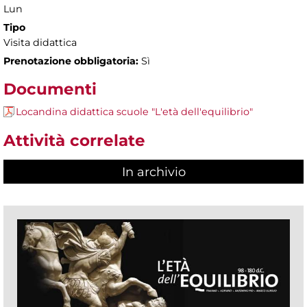
Lun
Tipo
Visita didattica
Prenotazione obbligatoria:
Sì
Documenti
Locandina didattica scuole "L'età dell'equilibrio"
Attività correlate
In archivio