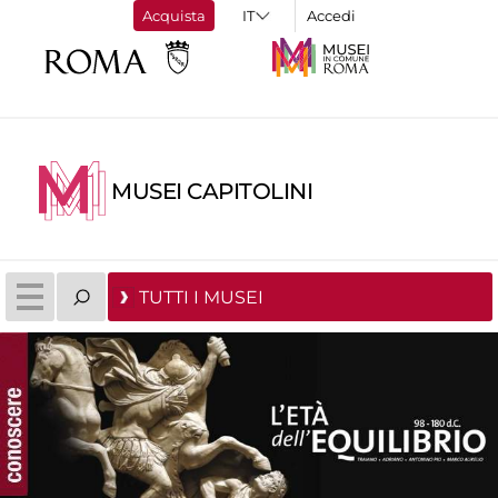
Acquista
Accedi
MUSEI CAPITOLINI
TUTTI I MUSEI