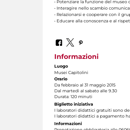
• Potenziare la funzione del museo 
• Interagire nello scambio comunica
• Relazionarsi e cooperare con il gr
• Educare alla conoscenza e al rispe
Informazioni
Luogo
Musei Capitolini
Orario
Da febbraio al 31 maggio 2015
Dal martedì al sabato alle 9.30
Durata: 120 minuti
Biglietto iniziativa
I laboratori didattici gratuiti sono d
I laboratori didattici a pagamento h
Informazioni
Prenotazione obbligatoria allo 060608