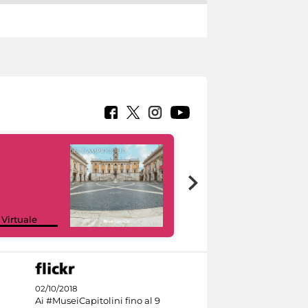
Google Arts &
 Virtuale
Culture
02/10/2018
Ai #MuseiCapitolini fino al 9