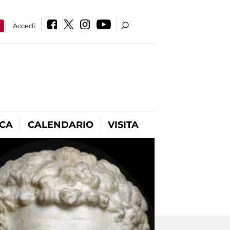
a
Accedi
ICA
CALENDARIO
VISITA