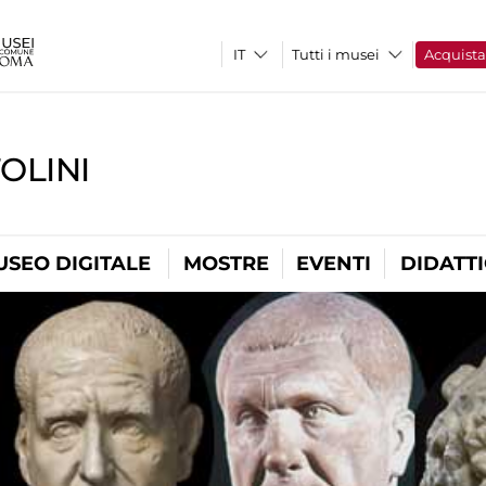
Tutti i musei
Acquist
OLINI
USEO DIGITALE
MOSTRE
EVENTI
DIDATT