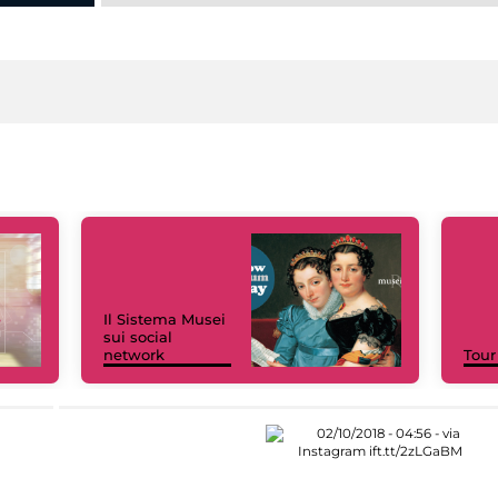
Il Sistema Musei
sui social
network
Tour