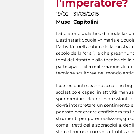
l'imperatore?
19/02 - 31/05/2015
Musei Capitolini
Laboratorio didattico di modellazion
Destinatari: Scuola Primaria e Scuol
L’attività, nell’ambito della mostra
secolo della “crisi”, e che preannunc
temi del ritratto e alla tecnica dell
partecipanti alla realizzazione di u
tecniche scultoree nel mondo antic
I partecipanti saranno accolti in big
scolastico e capaci in attività manua
sperimentare alcune espressioni del 
dovrà interpretare un sentimento e 
pensata per creare confidenza tra i 
strumenti per poter realizzare, guida
come i tratti delle sopracciglia, deg
stato d’animo di un volto. L’utilizzo