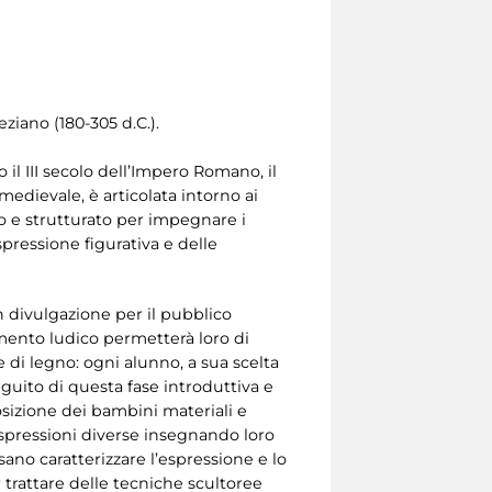
ziano (180-305 d.C.).
l III secolo dell’Impero Romano, il
medievale, è articolata intorno ai
ivo e strutturato per impegnare i
pressione figurativa e delle
in divulgazione per il pubblico
momento ludico permetterà loro di
 di legno: ogni alunno, a sua scelta
uito di questa fase introduttiva e
osizione dei bambini materiali e
 espressioni diverse insegnando loro
sano caratterizzare l’espressione e lo
r trattare delle tecniche scultoree