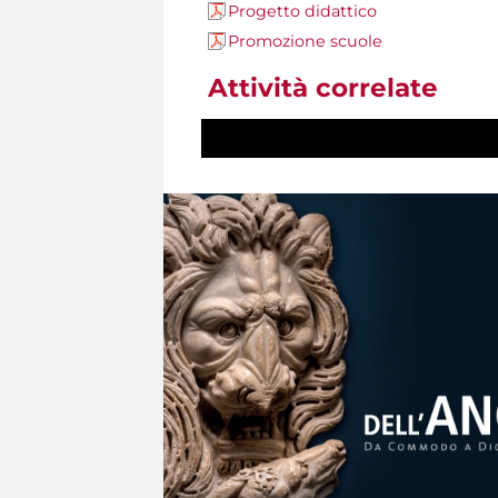
Progetto didattico
Promozione scuole
Attività correlate