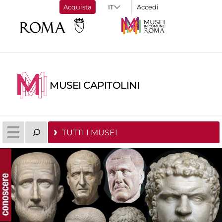
Acquista
Accedi
MUSEI CAPITOLINI
TUTTI I MUSEI