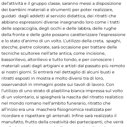
del’attività e il gruppo classe, saranno messi a disposizione
dei bambini materiali e strumenti per poter realizzare,
guidati dagli addetti al servizio didattica, dei ritratti che
abbiano espressioni diverse insegnando loro come i tratti
delle sopracciglia, degli occhi e delle labbra, delle rughe
della fronte e delle gote possano caratterizzare l’espressione
e lo stato d’animo di un volto. L’utilizzo della creta, spaghi,
stecche, pietre colorate, sarà occasione per trattare delle
tecniche scultoree nell’arte antica, come incisione,
bassorilievo, altorilievo e tutto tondo, e per conoscere i
materiali usati dagli artigiani e artisti dal passato più remoto
ai nostri giorni. Si entrerà nel dettaglio di alcuni busti e
ritratti esposti in mostra e molto diversi tra di loro,
osservandoli in immagini poste sui tavoli di lavoro. Con
l’utilizzo di uno strato di plastilina bianca impressa sul volto
di un volontario, si spiegherà la nascita del ritratto realistico
nel mondo romano nell’ambito funerario, ritratto che
all’inizio era una maschera fisiognomica realizzata per
ricordare e rispettare gli antenati. Infine sarà realizzato il
manufatto, frutto della creatività dei partecipanti, che verrà