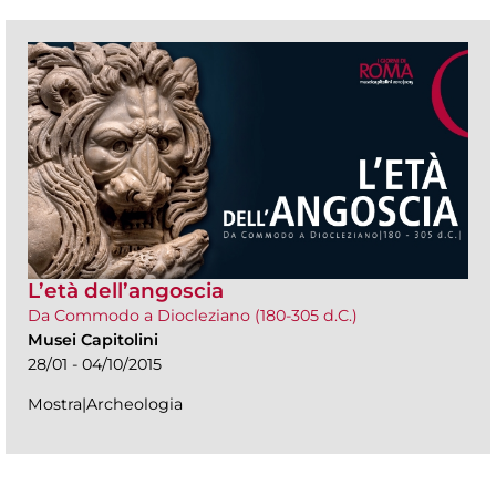
L’età dell’angoscia
Da Commodo a Diocleziano (180-305 d.C.)
Musei Capitolini
28/01 - 04/10/2015
Mostra|Archeologia