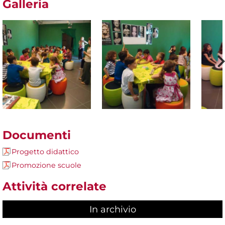
Galleria
Documenti
Progetto didattico
Promozione scuole
Attività correlate
In archivio