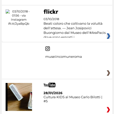
03/10/2018
Beati coloro che coltivano la voluttà
dell'attesa. — Jean Josipovici
Buongiorno dal Museo dell'#AraPacis
dove sono esposti i
museiincomuneroma
28/01/2026
Cultura KIDS al Museo Carlo Bilotti |
#5