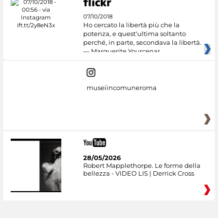
07/10/2018
Ho cercato la libertà più che la
potenza, e quest'ultima soltanto
perché, in parte, secondava la libertà.
— Marguerite Yourcenar
museiincomuneroma
28/05/2026
Robert Mapplethorpe. Le forme della
bellezza - VIDEO LIS | Derrick Cross