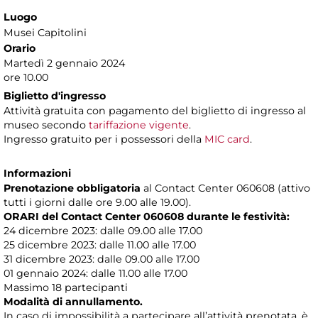
Luogo
Musei Capitolini
Orario
Martedì 2 gennaio 2024
ore 10.00
Biglietto d'ingresso
Attività gratuita con pagamento del biglietto di ingresso al
museo secondo
tariffazione vigente
.
Ingresso gratuito per i possessori della
MIC card
.
Informazioni
Prenotazione obbligatoria
al Contact Center 060608 (attivo
tutti i giorni dalle ore 9.00 alle 19.00).
ORARI del Contact Center 060608 durante le festività:
24 dicembre 2023: dalle 09.00 alle 17.00
25 dicembre 2023: dalle 11.00 alle 17.00
31 dicembre 2023: dalle 09.00 alle 17.00
01 gennaio 2024: dalle 11.00 alle 17.00
Massimo 18 partecipanti
Modalità di annullamento.
In caso di impossibilità a partecipare all’attività prenotata, è