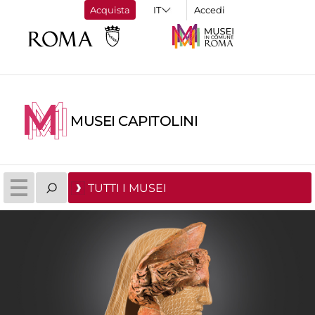
Acquista
Accedi
MUSEI CAPITOLINI
TUTTI I MUSEI