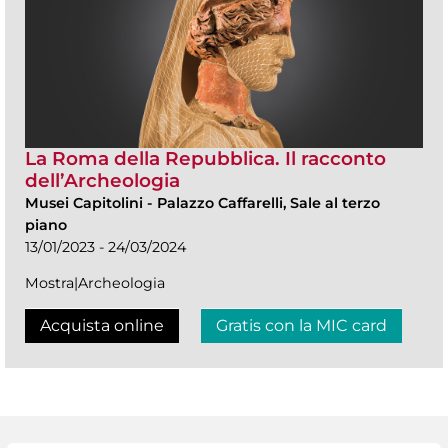
La Roma della Repubblica. Il racconto
dell’Archeologia
Musei Capitolini
-
Palazzo Caffarelli, Sale al terzo
piano
13/01/2023 - 24/03/2024
Mostra|Archeologia
Acquista online
Gratis con la MIC card