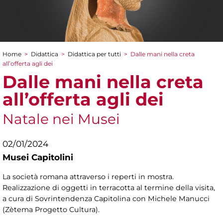
Home
>
Didattica
>
Didattica per tutti
>
Dalle mani nella creta
Tu sei qui
all’offerta agli dei
Dalle mani nella creta
all’offerta agli dei
Natale nei Musei
02/01/2024
Musei Capitolini
La società romana attraverso i reperti in mostra.
Realizzazione di oggetti in terracotta al termine della visita,
a cura di Sovrintendenza Capitolina con Michele Manucci
(Zètema Progetto Cultura).