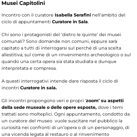
Musei Capitolini
Incontro con il curatore
Isabella Serafini
nell'ambito del
ciclo di appuntamenti
Curatore in Sala
.
Chi sono i protagonisti del ‘dietro le quinte’ dei musei
comunali? Sono domande non comuni, eppure sarà
capitato a tutti di interrogarsi sul perché di una scelta
allestitiva, sul come di un rinvenimento archeologico o sul
quando una certa opera sia stata studiata e dunque
interpretata e compresa.
A questi interrogativi intende dare risposta il ciclo di
incontri
Curatore in sala.
Gli incontri propongono veri e propri ‘
zoom’
su aspetti
della sede museale o delle opere esposte,
dove i temi
trattati sono molteplici. Ogni appuntamento, condotto da
un curatore del museo vuole suscitare nel pubblico la
curiosità nei confronti di un’opera o di un personaggio, di
una vicenda legata al restauro o al rinvenimento