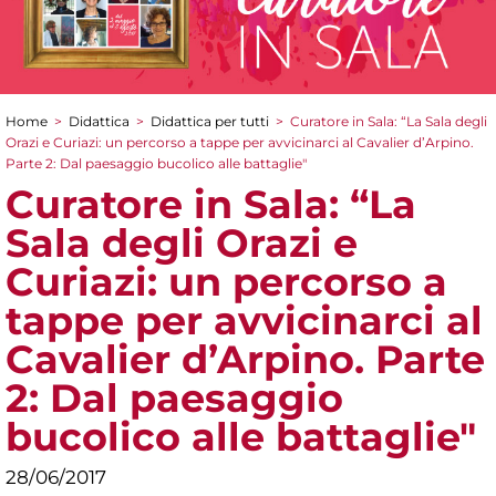
Home
>
Didattica
>
Didattica per tutti
>
Curatore in Sala: “La Sala degli
Tu sei qui
Orazi e Curiazi: un percorso a tappe per avvicinarci al Cavalier d’Arpino.
Parte 2: Dal paesaggio bucolico alle battaglie"
Curatore in Sala: “La
Sala degli Orazi e
Curiazi: un percorso a
tappe per avvicinarci al
Cavalier d’Arpino. Parte
2: Dal paesaggio
bucolico alle battaglie"
28/06/2017