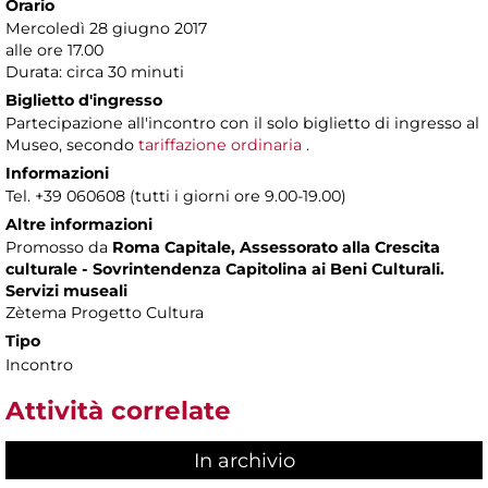
Orario
Mercoledì 28 giugno 2017
alle ore 17.00
Durata: circa 30 minuti
Biglietto d'ingresso
Partecipazione all'incontro con il solo biglietto di ingresso al
Museo, secondo
tariffazione ordinaria
.
Informazioni
Tel. +39 060608 (tutti i giorni ore 9.00-19.00)
Altre informazioni
Promosso da
Roma Capitale, Assessorato alla Crescita
culturale - Sovrintendenza Capitolina ai Beni Culturali.
Servizi museali
Zètema Progetto Cultura
Tipo
Incontro
Attività correlate
In archivio