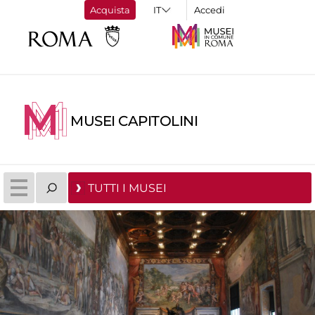
Acquista
Accedi
MUSEI CAPITOLINI
TUTTI I MUSEI