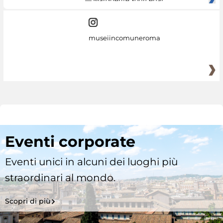
— Marguerite Yourcenar
museiincomuneroma
Eventi corporate
Eventi unici in alcuni dei luoghi più
straordinari al mondo.
Scopri di più