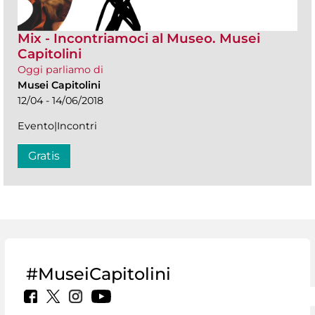
Mix - Incontriamoci al Museo. Musei
Capitolini
Oggi parliamo di
Musei Capitolini
12/04 - 14/06/2018
Evento|Incontri
Gratis
#MuseiCapitolini